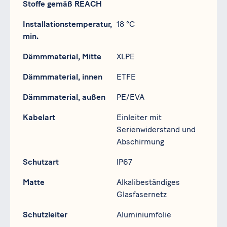
Stoffe gemäß REACH
Installationstemperatur,
18 °C
min.
Dämmmaterial, Mitte
XLPE
Dämmmaterial, innen
ETFE
Dämmmaterial, außen
PE/EVA
Kabelart
Einleiter mit
Serienwiderstand und
Abschirmung
Schutzart
IP67
Matte
Alkalibeständiges
Glasfasernetz
Schutzleiter
Aluminiumfolie