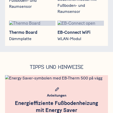
Fußboden- und
Fußboden- und
Raumsensor
Raumsensor
Thermo Board
EB-Connect WiFi
Thermo Board
EB-Connect WiFi
Dämmplatte
WLAN-Modul
Tipps und Hinweise
Meta bild
Anleitungen
Energieffiziente Fußbodenheizung
mit Energy Saver