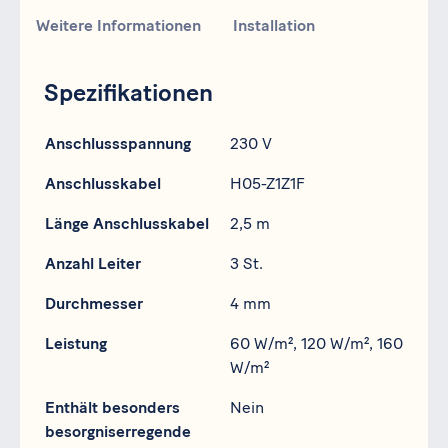
Weitere Informationen
Installation
Spezifikationen
Spezifikation
Daten
Anschlussspannung
230 V
Anschlusskabel
H05-Z1Z1F
Länge Anschlusskabel
2,5 m
Anzahl Leiter
3 St.
Durchmesser
4 mm
Leistung
60 W/m², 120 W/m², 160
W/m²
Enthält besonders
Nein
besorgniserregende