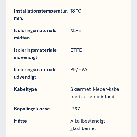
Installationstemperatur,
18 °C
min.
Isoleringsmateriale
XLPE
midten
Isoleringsmateriale
ETFE
indvendigt
Isoleringsmateriale
PE/EVA
udvendigt
Kabeltype
Skærmet 1-leder-kabel
med seriemodstand
Kapslingsklasse
IP67
Måtte
Alkalibestandigt
glasfibernet