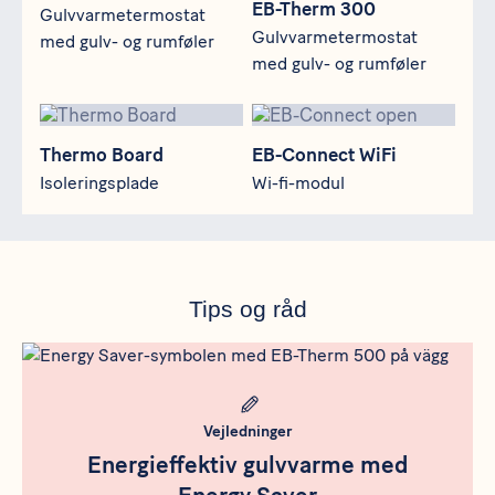
EB-Therm 300
Gulvvarmetermostat
Gulvvarmetermostat
med gulv- og rumføler
med gulv- og rumføler
Thermo Board
EB-Connect WiFi
Thermo Board
EB-Connect WiFi
Isoleringsplade
Wi-fi-modul
Tips og råd
Meta bild
Vejledninger
Energieffektiv gulvvarme med