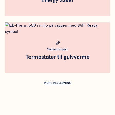
Energy Saver
Meta bild
Vejledninger
Termostater til gulvvarme
MERE VEJLEDNING