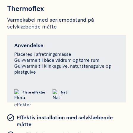
Thermoflex
Varmekabel med seriemodstand på
selvklæbende måtte
Anvendelse
Placeres i afretningsmasse
Gulvvarme til både vådrum og tørre rum
Gulvvarme til klinkegulve, naturstensgulve og
plastgulve
Flere effekter
Net
Effektiv installation med selvklæbende
måtte