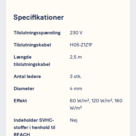
Specifikationer
Specifikation
Data
Tilslutningsspænding
230 V
Tilslutningskabel
H05-Z1Z1F
Længde
2,5 m
tilslutningskabel
Antal ledere
3 stk.
Diameter
4 mm
Effekt
60 W/m², 120 W/m², 160
W/m²
Indeholder SVHC-
Nej
stoffer i henhold til
REACH