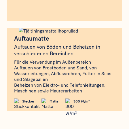
Produkt
Auftaumatte
Auftaumatte
Auftauen von Böden und Beheizen in
verschiedenen Bereichen
Für die Verwendung im Außenbereich
Auftauen von Frostboden und Sand, von
Wasserleitungen, Abflussrohren, Futter in Silos
und Silageballen
Beheizen von Elektro- und Telefonleitungen,
Maschinen sowie Maurerarbeiten
Stecker
Matte
300 W/m²