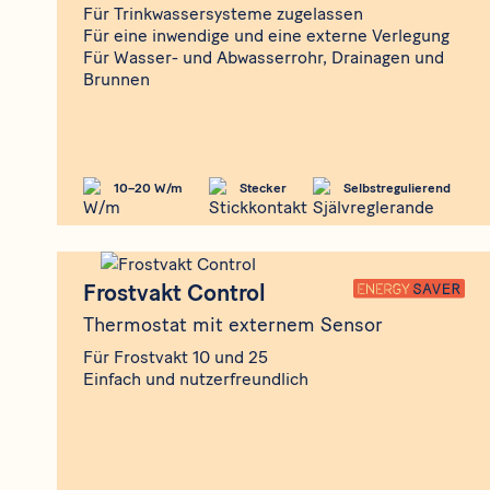
Für Trinkwassersysteme zugelassen
Für eine inwendige und eine externe Verlegung
Für Wasser- und Abwasserrohr, Drainagen und
Brunnen
10–20 W/m
Stecker
Selbstregulierend
Produkt
Frostvakt Control
Frostvakt Control
Thermostat mit externem Sensor
Für Frostvakt 10 und 25
Einfach und nutzerfreundlich