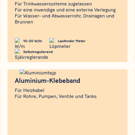
Für Trinkwassersysteme zugelassen
Für eine inwendige und eine externe Verlegung
Für Wasser- und Abwasserrohr, Drainagen und
Brunnen
10–20 W/m
Laufender Meter
Selbstregulierend
Produkt
Aluminium-Klebeband
Aluminium-Klebeband
Für Heizkabel
Für Rohre, Pumpen, Ventile und Tanks