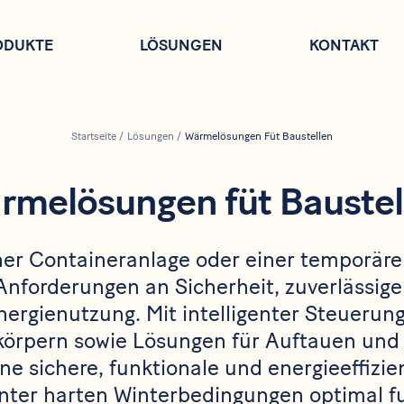
ODUKTE
LÖSUNGEN
KONTAKT
Startseite
/
Lösungen
/
Wärmelösungen Füt Baustellen
rmelösungen füt Baustel
ner Containeranlage oder einer temporäre
 Anforderungen an Sicherheit, zuverlässi
Energienutzung. Mit intelligenter Steueru
körpern sowie Lösungen für Auftauen und
ine sichere, funktionale und energieeffiz
nter harten Winterbedingungen optimal fu