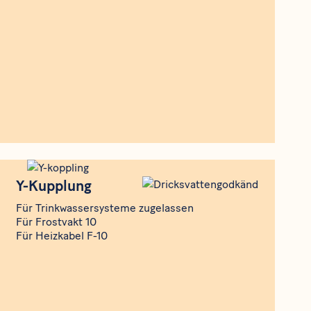
Produkt
Y-Kupplung
Y-Kupplung
Für Trinkwassersysteme zugelassen
Für Frostvakt 10
Für Heizkabel F-10