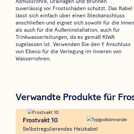
Abflussrohre, Drainagen und Brunnen
zuverlässig vor Frostschäden schützt. Das Kabel
lässt sich einfach über einen Steckanschluss
anschließen und eignet sich sowohl für die Inne
als auch für die Außeninstallation, auch für
Trinkwasserleitungen, da es gemäß KIWA
zugelassen ist. Verwenden Sie den Y Anschluss
von Ebeco für die Verlegung im Inneren von
Wasserrohren.
Verwandte Produkte für Fro
Produkt
Frostvakt 10
Frostvakt 10
Selbstregulierendes Heizkabel