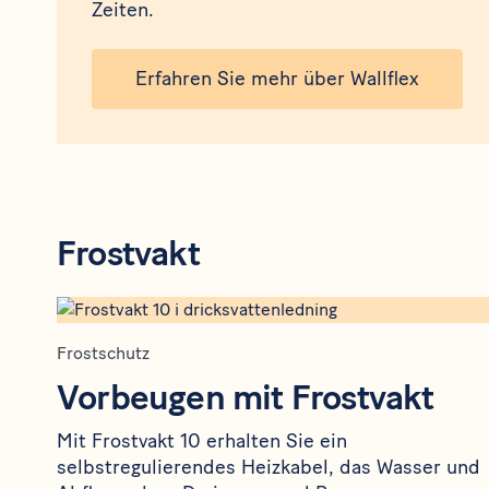
Zeiten.
Erfahren Sie mehr über Wallflex
Frostvakt
Frostschutz
Vorbeugen mit Frostvakt
Mit Frostvakt 10 erhalten Sie ein
selbstregulierendes Heizkabel, das Wasser und