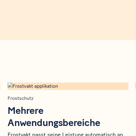
Frostschutz
Mehrere
Anwendungsbereiche
Frostvakt passt seine Leistung automatisch an