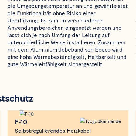
die Umgebungstemperatur an und gewährleistet
die Funktionalität ohne Risiko einer
Überhitzung. Es kann in verschiedenen
n
Anwendungsbereichen eingesetzt werden und
lässt sich je nach Umfang der Leitung auf
unterschiedliche Weise installieren. Zusammen
mit dem Aluminiumklebeband von Ebeco wird
eine hohe Wärmebeständigkeit, Haltbarkeit und
gute Wärmeleitfähigkeit sichergestellt.
stschutz
Produkt
F-10
F-10
Selbstregulierendes Heizkabel