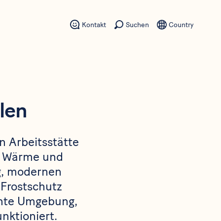
Kontakt
Suchen
Country
len
n Arbeitsstätte
ge Wärme und
ng, modernen
 Frostschutz
iente Umgebung,
nktioniert.