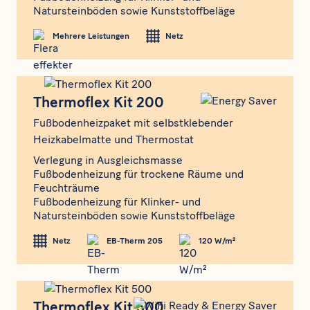
Natursteinböden sowie Kunststoffbeläge
Mehrere Leistungen
Netz
Thermoflex Kit 200
Thermoflex Kit 200
Fußbodenheizpaket mit selbstklebender
Heizkabelmatte und Thermostat
Verlegung in Ausgleichsmasse
Fußbodenheizung für trockene Räume und
Feuchträume
Fußbodenheizung für Klinker- und
Natursteinböden sowie Kunststoffbeläge
Netz
EB-Therm 205
120 W/m²
Thermoflex Kit 500
Thermoflex Kit 500