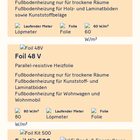
Fußbodenheizung nur für trockene Räume
Fußbodenheizung für Holz- und Laminatböden
sowie Kunststoffbeläge
Laufender Meter
Folie
60 W/m²
Foil 48 V
Foil 48 V
Parallel-resistive Heizfolie
Fußbodenheizung nur für trockene Räume
Fußbodenheizung für Kunststoff- und
Laminatböden
Fußbodenheizung für Wohnwagen und
Wohnmobil
80 W/m²
Laufender Meter
Folie
Foil Kit 500