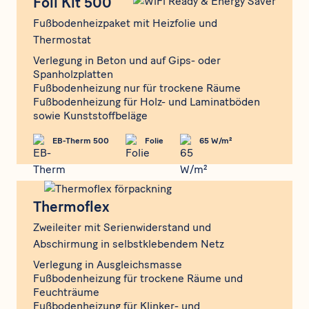
Foil Kit 500
Fußbodenheizpaket mit Heizfolie und
Thermostat
Verlegung in Beton und auf Gips- oder
Spanholzplatten
Fußbodenheizung nur für trockene Räume
Fußbodenheizung für Holz- und Laminatböden
sowie Kunststoffbeläge
EB-Therm 500
Folie
65 W/m²
Thermoflex
Thermoflex
Zweileiter mit Serienwiderstand und
Abschirmung in selbstklebendem Netz
Verlegung in Ausgleichsmasse
Fußbodenheizung für trockene Räume und
Feuchträume
Fußbodenheizung für Klinker- und