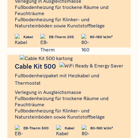
Verlegung in Ausgleichsmasse
Fußbodenheizung für trockene Räume und
Feuchträume
Fußbodenheizung für Klinker- und
Natursteinböden sowie Kunststoffbeläge
Kabel
EB-Therm 205
80–160 W/m²
Cable Kit 500
Cable Kit 500
Fußbodenheizpaket mit Heizkabel und
Thermostat
Verlegung in Ausgleichsmasse
Fußbodenheizung für trockene Räume und
Feuchträume
Fußbodenheizung für Klinker- und
Natursteinböden sowie Kunststoffbeläge
EB-Therm 500
Kabel
80–160 W/m²