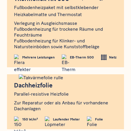
Fußbodenheizpaket mit selbstklebender
Heizkabelmatte und Thermostat
Verlegung in Ausgleichsmasse
Fußbodenheizung für trockene Räume und
Feuchträume
Fußbodenheizung für Klinker- und
Natursteinböden sowie Kunststoffbeläge
Mehrere Leistungen
EB-Therm 500
Netz
Dachheizfolie
Dachheizfolie
Parallel-resistive Heizfolie
Zur Reparatur oder als Anbau für vorhandene
Dachanlagen
150 W/m²
Laufender Meter
Folie