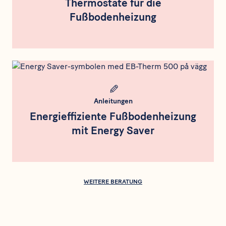
Thermostate für die
Fußbodenheizung
Meta bild
Anleitungen
Energieffiziente Fußbodenheizung
mit Energy Saver
WEITERE BERATUNG