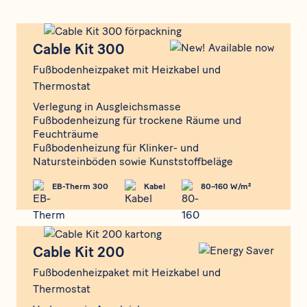
Cable Kit 300
Cable Kit 300
Fußbodenheizpaket mit Heizkabel und
Thermostat
Verlegung in Ausgleichsmasse
Fußbodenheizung für trockene Räume und
Feuchträume
Fußbodenheizung für Klinker- und
Natursteinböden sowie Kunststoffbeläge
EB-Therm 300
Kabel
80–160 W/m²
Cable Kit 200
Cable Kit 200
Fußbodenheizpaket mit Heizkabel und
Thermostat