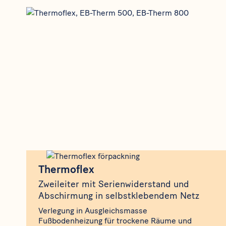
Produkt
Thermoflex
Thermoflex
Zweileiter mit Serienwiderstand und
Abschirmung in selbstklebendem Netz
Verlegung in Ausgleichsmasse
Fußbodenheizung für trockene Räume und