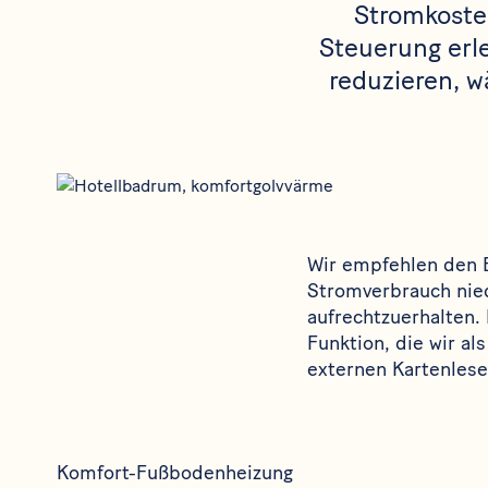
Stromkosten
Steuerung erl
reduzieren, w
Wir empfehlen den 
Stromverbrauch nied
aufrechtzuerhalten
Funktion, die wir a
externen Kartenlese
Komfort-Fußbodenheizung