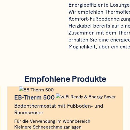
Energieeffiziente Lösung
Wir empfehlen
Thermofle
Komfort-Fußbodenheizungsl
Heizkabel bereits auf ein
Zusammen mit dem Ther
erhalten Sie eine energi
Möglichkeit, über ein exte
Empfohlene Produkte
Produkt
EB-Therm 500
EB-Therm 500
Bodenthermostat mit Fußboden- und
Raumsensor
Für die Verwendung im Wohnbereich
Kleinere Schneeschmelzanlagen