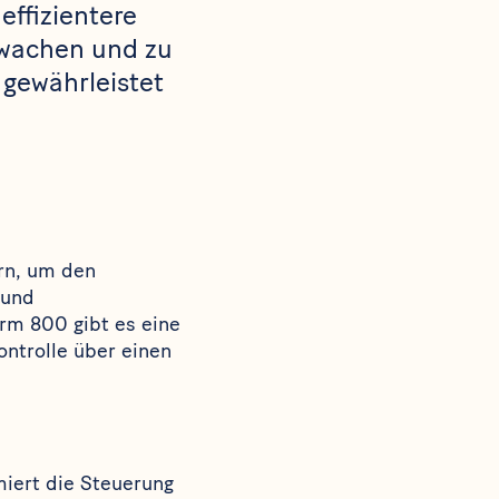
effizientere
rwachen und zu
 gewährleistet
rn, um den
 und
erm 800
gibt es eine
ontrolle über einen
iert die Steuerung