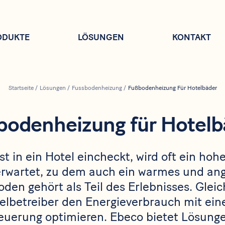
ODUKTE
LÖSUNGEN
KONTAKT
Startseite
/
Lösungen
/
Fussbodenheizung
/
Fußbodenheizung Für Hotelbäder
bodenheizung für Hotelb
t in ein Hotel eincheckt, wird oft ein hoh
rwartet, zu dem auch ein warmes und a
en gehört als Teil des Erlebnisses. Gleic
elbetreiber den Energieverbrauch mit ein
uerung optimieren. Ebeco bietet Lösungen