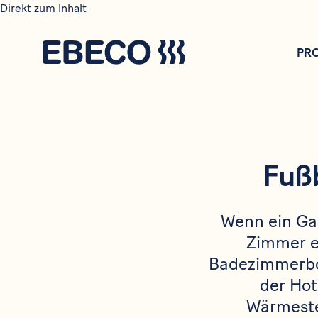
Direkt zum Inhalt
PR
Fuß
Wenn ein Gas
Zimmer e
Badezimmerbod
der Hot
Wärmeste