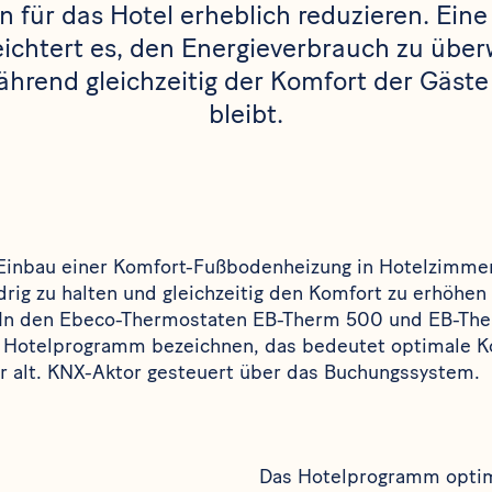
 für das Hotel erheblich reduzieren. Eine 
eichtert es, den Energieverbrauch zu übe
ährend gleichzeitig der Komfort der Gäste
bleibt.
Einbau einer Komfort-Fußbodenheizung in Hotelzimme
rig zu halten und gleichzeitig den Komfort zu erhöhen
. In den Ebeco-Thermostaten
EB-Therm 500
und
EB-Th
ls Hotelprogramm bezeichnen, das bedeutet optimale K
r alt. KNX-Aktor gesteuert über das Buchungssystem.
Das Hotelprogramm optim