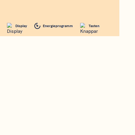
Display
Energieprogramm
Tasten