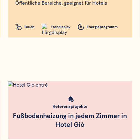
Öffentliche Bereiche, geeignet für Hotels
Touch
Farbdisplay
Energieprogramm
Rådgivning
Meta bild
Referenzprojekte
Fußbodenheizung in jedem Zimmer in
Hotel Giò