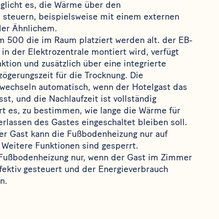
licht es, die Wärme über den
 steuern, beispielsweise mit einem externen
der Ähnlichem.
m 500
die im Raum platziert werden alt. der
EB-
 in der Elektrozentrale montiert wird, verfügt
ktion und zusätzlich über eine integrierte
zögerungszeit für die Trocknung. Die
wechseln automatisch, wenn der Hotelgast das
st, und die Nachlaufzeit ist vollständig
tert es, zu bestimmen, wie lange die Wärme für
rlassen des Gastes eingeschaltet bleiben soll.
er Gast kann die Fußbodenheizung nur auf
 Weitere Funktionen sind gesperrt.
 Fußbodenheizung nur, wenn der Gast im Zimmer
ffektiv gesteuert und der Energieverbrauch
n.