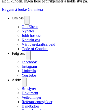
alt til kunden. Ingen flere papirskjemaer å holde styr på.
Begynn å bruke Garantera
Om oss
Om Ebeco
Nyheter
Jobb hos oss
Kontakt oss
Vårt bærekraftsarbeid
Code of Conduct
Følg oss
Facebook
Instagram
LinkedIn
YouTube
Arkiv
Brosjyrer
Dokument
Veiledninger
Referanseprosjekter
Håndbøker