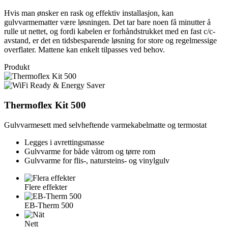
Hvis man ønsker en rask og effektiv installasjon, kan
gulvvarmematter være løsningen. Det tar bare noen få minutter å
rulle ut nettet, og fordi kabelen er forhåndstrukket med en fast c/c-
avstand, er det en tidsbesparende løsning for store og regelmessige
overflater. Mattene kan enkelt tilpasses ved behov.
Produkt
Thermoflex Kit 500
Gulvvarmesett med selvheftende varmekabelmatte og termostat
Legges i avrettingsmasse
Gulvvarme for både våtrom og tørre rom
Gulvvarme for flis-, natursteins- og vinylgulv
Flere effekter
EB-Therm 500
Nett