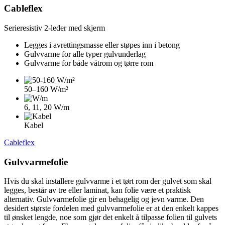
Cableflex
Serieresistiv 2-leder med skjerm
Legges i avrettingsmasse eller støpes inn i betong
Gulvvarme for alle typer gulvunderlag
Gulvvarme for både våtrom og tørre rom
50–160 W/m²
6, 11, 20 W/m
Kabel
Cableflex
Gulvvarmefolie
Hvis du skal installere gulvvarme i et tørt rom der gulvet som skal
legges, består av tre eller laminat, kan folie være et praktisk
alternativ. Gulvvarmefolie gir en behagelig og jevn varme. Den
desidert største fordelen med gulvvarmefolie er at den enkelt kappes
til ønsket lengde, noe som gjør det enkelt å tilpasse folien til gulvets