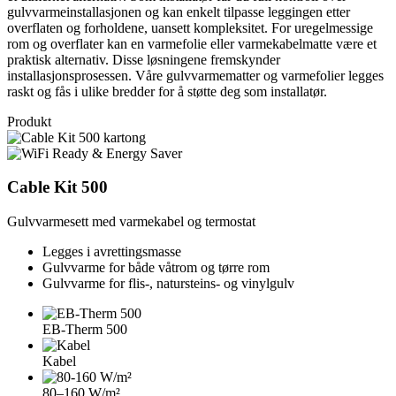
gulvvarmeinstallasjonen og kan enkelt tilpasse leggingen etter
overflaten og forholdene, uansett kompleksitet. For uregelmessige
rom og overflater kan en varmefolie eller varmekabelmatte være et
praktisk alternativ. Disse løsningene fremskynder
installasjonsprosessen. Våre gulvvarmematter og varmefolier legges
raskt og fås i ulike bredder for å støtte deg som installatør.
Produkt
Cable Kit 500
Gulvvarmesett med varmekabel og termostat
Legges i avrettingsmasse
Gulvvarme for både våtrom og tørre rom
Gulvvarme for flis-, natursteins- og vinylgulv
EB-Therm 500
Kabel
80–160 W/m²