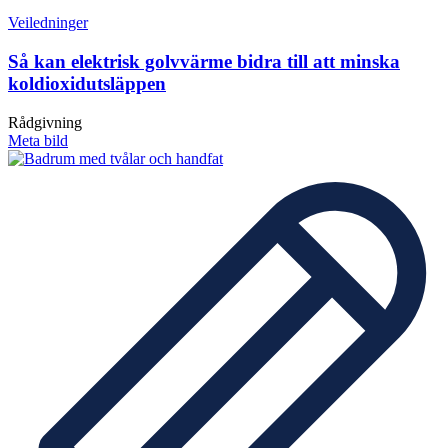
Veiledninger
Så kan elektrisk golvvärme bidra till att minska
koldioxidutsläppen
Rådgivning
Meta bild