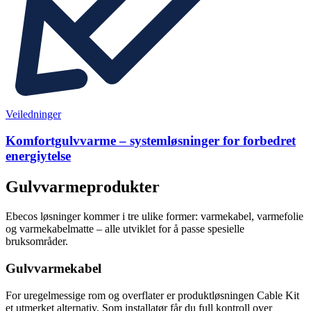
Veiledninger
Komfortgulvvarme – systemløsninger for forbedret
energiytelse
Gulvvarmeprodukter
Ebecos løsninger kommer i tre ulike former: varmekabel, varmefolie
og varmekabelmatte – alle utviklet for å passe spesielle
bruksområder.
Gulvvarmekabel
For uregelmessige rom og overflater er produktløsningen Cable Kit
et utmerket alternativ. Som installatør får du full kontroll over