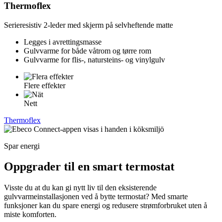
Thermoflex
Serieresistiv 2-leder med skjerm på selvheftende matte
Legges i avrettingsmasse
Gulvvarme for både våtrom og tørre rom
Gulvvarme for flis-, natursteins- og vinylgulv
Flere effekter
Nett
Thermoflex
Spar energi
Oppgrader til en smart termostat
Visste du at du kan gi nytt liv til den eksisterende
gulvvarmeinstallasjonen ved å bytte termostat? Med smarte
funksjoner kan du spare energi og redusere strømforbruket uten å
miste komforten.