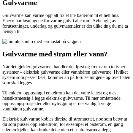
Gulvvarme
Gulvvarme kan varme opp alt fra et lite baderom til et helt hus.
Ebeco har løsningene for varme gulv i alle rom. Avhengig av
forutsetninger, underlag og gulvmaterialer er det ulike ting du må ta
hensyn til.
Gulvvarme med strøm eller vann?
Når det gjelder gulvvarme, handler det først og fremst om to typer
systemer – elektrisk gulvvarme eller vannbåren gulvvarme. Hvilket
system som passer best, kommer an på forutsetningene og overflaten
som skal legges.
Til enklere oppussing i enkeltrom kan det være lettest og mest
hensiktsmessig å legge elektrisk gulvvarme. Til mer omfattende
oppussingsprosjekter eller nybygging er det vanlig å velge
vannbåren gulvvarme.
Elektrisk gulvvarme kobles direkte til strømnettet, noe som betyr at
du som pusser opp enkeltrom, for eksempel et baderom, en gang
eller en kjeller, kan bruke dette uten et sentralvarmeanlegg.