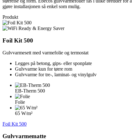
størrelse og form. Ebecos gulvvarmefolier fås i ulike bredder for å
gjøre installasjonen så enkel som mulig.
Produkt
Foil Kit 500
Gulvvarmesett med varmefolie og termostat
Legges på betong, gips- eller sponplate
Gulvvarme kun for tørre rom
Gulvvarme for tre-, laminat- og vinylgulv
EB-Therm 500
Folie
65 W/m²
Foil Kit 500
Gulvvarmematte