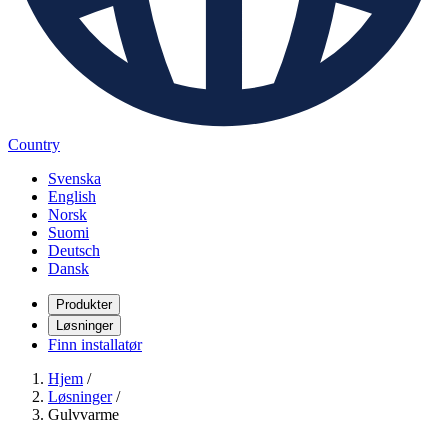
Country
Svenska
English
Norsk
Suomi
Deutsch
Dansk
Produkter
Løsninger
Finn installatør
Hjem
/
Løsninger
/
Gulvvarme