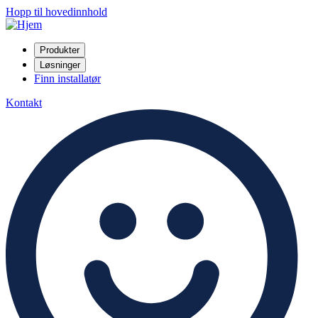
Hopp til hovedinnhold
Produkter
Løsninger
Finn installatør
Kontakt