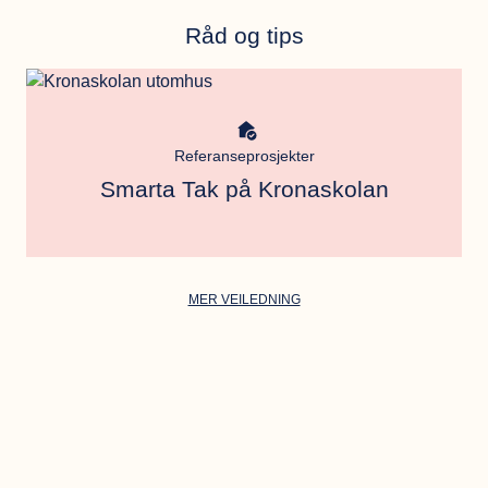
Råd og tips
Meta bild
Referanseprosjekter
Smarta Tak på Kronaskolan
MER VEILEDNING