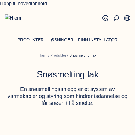
Hopp til hovedinnhold
PRODUKTER
LØSNINGER
FINN INSTALLATØR
Hjem
/
Produkter
/
Snøsmelting Tak
Snøsmelting tak
En snøsmeltingsanlegg er et system av
varmekabler og styring som hindrer isdannelse og
får snøen til å smelte.