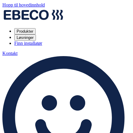
Hopp til hovedinnhold
Produkter
Løsninger
Finn installatør
Kontakt