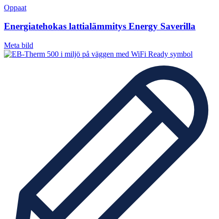
Oppaat
Energiatehokas lattialämmitys Energy Saverilla
Meta bild