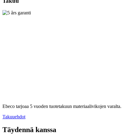
Takuu
Ebeco tarjoaa 5 vuoden tuotetakuun materiaalivikojen varalta.
Takuuehdot
Täydennä kanssa