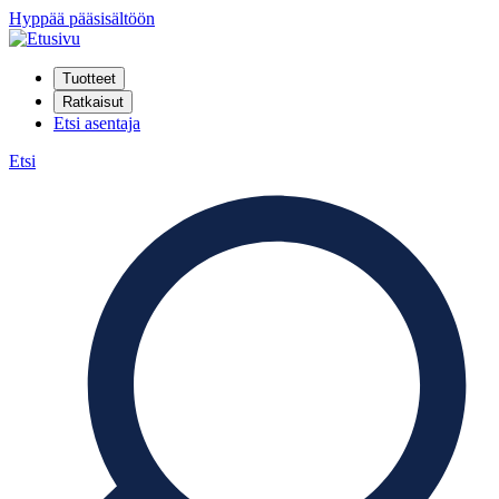
Hyppää pääsisältöön
Tuotteet
Ratkaisut
Etsi asentaja
Etsi