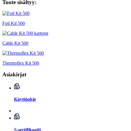
Tuote sisältyy:
Foil Kit 500
Cable Kit 500
Thermoflex Kit 500
Asiakirjat
Käyttöohje
S-sertifikaatti