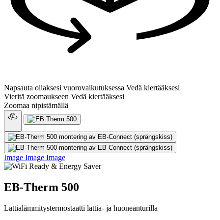
Napsauta ollaksesi vuorovaikutuksessa
Vedä kiertääksesi
Vieritä zoomaukseen
Vedä kiertääksesi
Zoomaa nipistämällä
Image
Image
Image
EB-Therm 500
Lattialämmitystermostaatti lattia- ja huoneanturilla