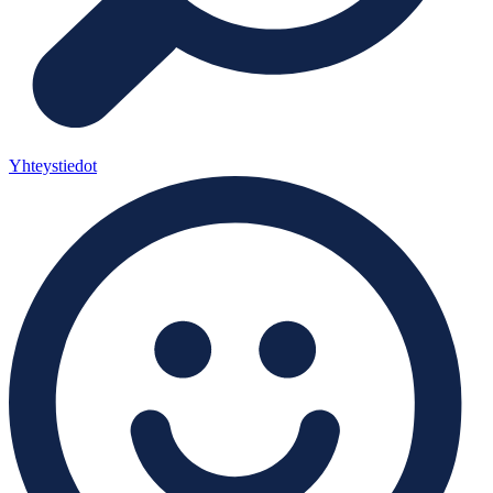
Yhteystiedot