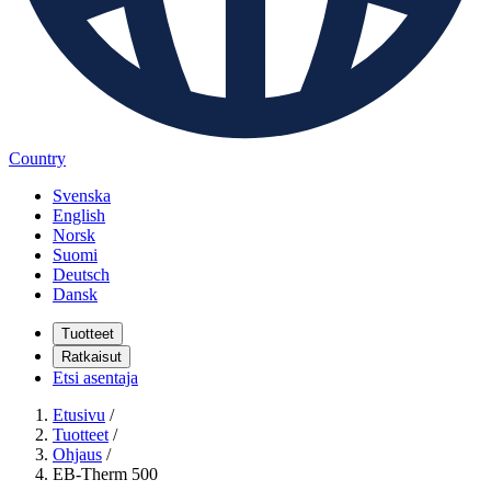
Country
Svenska
English
Norsk
Suomi
Deutsch
Dansk
Tuotteet
Ratkaisut
Etsi asentaja
Etusivu
/
Tuotteet
/
Ohjaus
/
EB-Therm 500