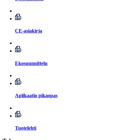
CE-asiakirja
Ekosuunnittelu
Aplikaatio pikaopas
Tuotelehti