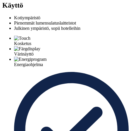
Käyttö
Kotiympäristö
Pienemmät lumensulatuslaitteistot
Julkinen ympäristö, sopii hotelleihin
Kosketus
Värinäyttö
Energiaohjelma