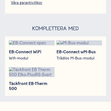
Våra garantivillkor
Komplettera med
EB-Connect WiFi
EB-Connect wM-Bus
EB-Connect WiFi
EB-Connect wM-Bus
Wifi-modul
Trådlös M-Bus-modul
Täckfront EB-Therm 500
Täckfront EB-Therm
500