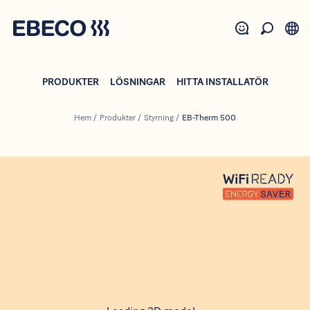
Hoppa
till
huvudinnehåll
PRODUKTER
LÖSNINGAR
HITTA INSTALLATÖR
Hem
/
Produkter
/
Styrning
/
EB-Therm 500