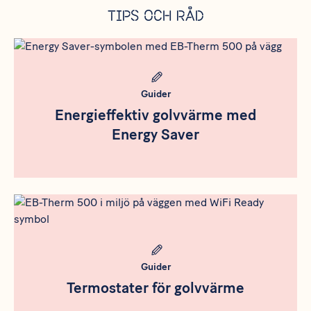
Tips och råd
Meta bild
Guider
Energieffektiv golvvärme med
Energy Saver
Meta bild
Guider
Termostater för golvvärme