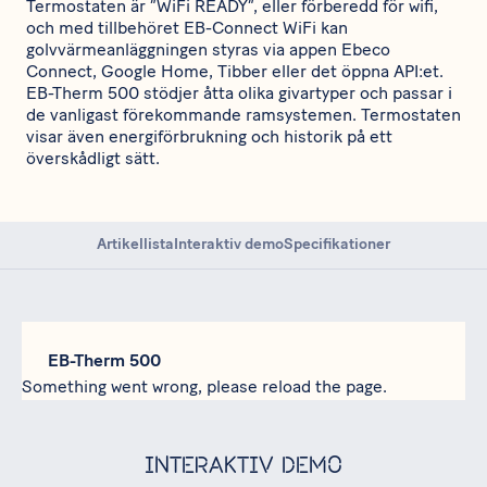
Termostaten är ”WiFi READY”, eller förberedd för wifi,
och med tillbehöret EB-Connect WiFi kan
golvvärmeanläggningen styras via appen Ebeco
Connect, Google Home, Tibber eller det öppna API:et.
EB-Therm 500 stödjer åtta olika givartyper och passar i
de vanligast förekommande ramsystemen. Termostaten
visar även energiförbrukning och historik på ett
överskådligt sätt.
Artikellista
Interaktiv demo
Specifikationer
EB-Therm 500
Something went wrong, please reload the page.
Interaktiv demo