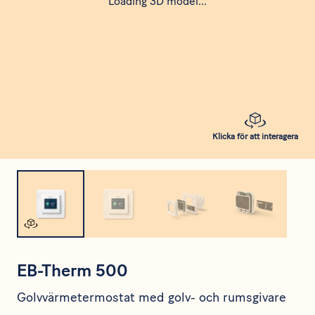
Loading 3D model...
Klicka för att interagera
EB-Therm 500
Golvvärmetermostat med golv- och rumsgivare