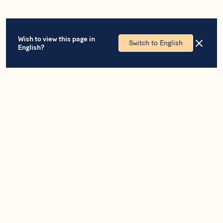
Wish to view this page in
Switch to English
English?
OM OSS