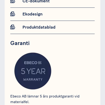
CE-dokument
Ekodesign
Produktdatablad
Garanti
Ebeco AB lämnar 5 års produktgaranti vid
materialfel.