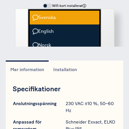
Mer information
Installation
Specifikationer
Specifikation
Data
Anslutningsspänning
230 VAC ±10 %, 50–60
Hz
Anpassad för
Schneider Exxact, ELKO
ramsystem
Plus/RS