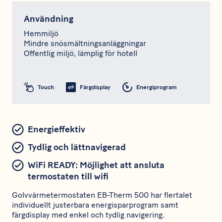
Användning
Hemmiljö
Mindre snösmältningsanläggningar
Offentlig miljö, lämplig för hotell
Touch
Färgdisplay
Energiprogram
Energieffektiv
Tydlig och lättnavigerad
WiFi READY: Möjlighet att ansluta
termostaten till wifi
Golvvärmetermostaten EB-Therm 500 har flertalet
individuellt justerbara energisparprogram samt
färgdisplay med enkel och tydlig navigering.