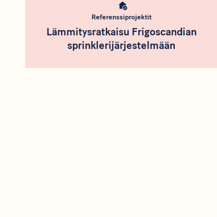
Referenssiprojektit
Lämmitysratkaisu Frigoscandian
sprinklerijärjestelmään