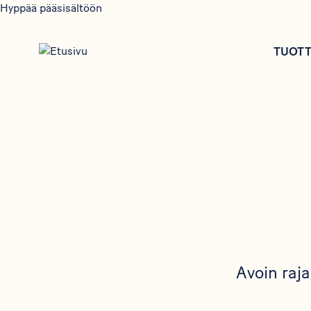
Hyppää pääsisältöön
TUOTT
Avoin raja