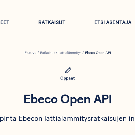
EET
RATKAISUT
ETSI ASENTAJA
Etusivu
/
Ratkaisut
/
Lattialämmitys
/
Ebeco Open API
Oppaat
Ebeco Open API
pinta Ebecon lattialämmitysratkaisujen in