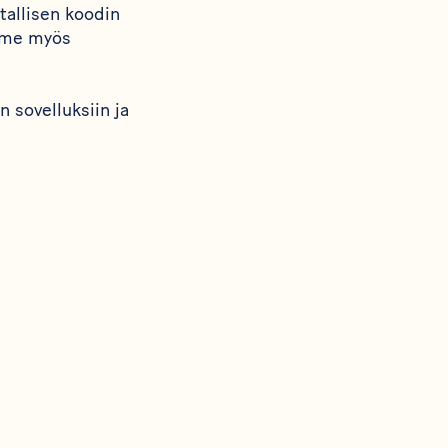
tallisen koodin
ämme myös
 sovelluksiin ja