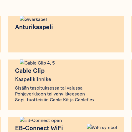
Anturikaapeli
Anturikaapeli
Cable Clip
Cable Clip
Kaapelikiinnike
Sisään tasoituksessa tai valussa
Pohjaverkkoon tai vahvikkeeseen
Sopii tuotteisiin Cable Kit ja Cableflex
EB-Connect WiFi
EB-Connect WiFi