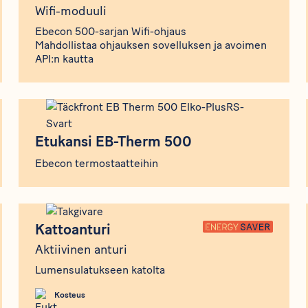
Wifi-moduuli
Ebecon 500-sarjan Wifi-ohjaus
Mahdollistaa ohjauksen sovelluksen ja avoimen
API:n kautta
Etukansi EB-Therm 500
Etukansi EB-Therm 500
Ebecon termostaatteihin
Kattoanturi
Kattoanturi
Aktiivinen anturi
Lumensulatukseen katolta
Kosteus