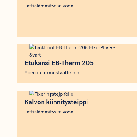
Lattialämmityskalvoon
Etukansi EB-Therm 205
Etukansi EB-Therm 205
Ebecon termostaatteihin
Kalvon kiinnitysteippi
Kalvon kiinnitysteippi
Lattialämmityskalvoon