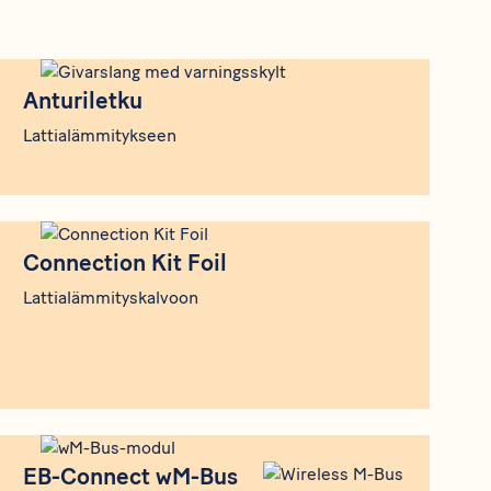
Anturiletku
Anturiletku
Lattialämmitykseen
Connection Kit Foil
Connection Kit Foil
Lattialämmityskalvoon
EB-Connect wM-Bus
EB-Connect wM-Bus