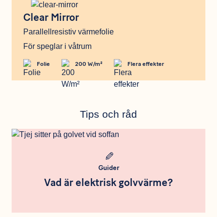
Clear Mirror
Clear Mirror
Parallellresistiv värmefolie
För speglar i våtrum
Folie
200 W/m²
Flera effekter
Tips och råd
Meta bild
Guider
Vad är elektrisk golvvärme?