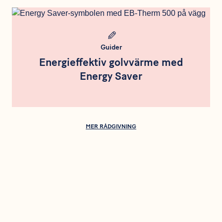
Meta bild
Guider
Energieffektiv golvvärme med
Energy Saver
MER RÅDGIVNING