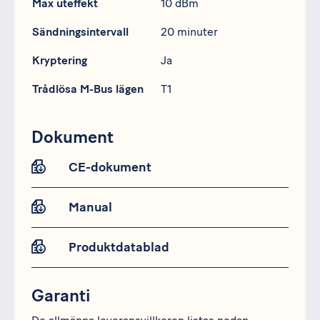
Max uteffekt
10 dBm
Sändningsintervall
20 minuter
Kryptering
Ja
Trådlösa M-Bus lägen
T1
Dokument
CE-dokument
Manual
Produktdatablad
Garanti