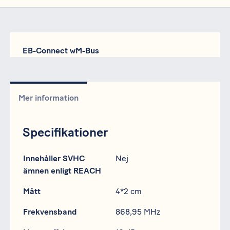
EB-Connect wM-Bus
Mer information
Specifikationer
Specifikation
Data
Innehåller SVHC
Nej
ämnen enligt REACH
Mått
4*2 cm
Frekvensband
868,95 MHz