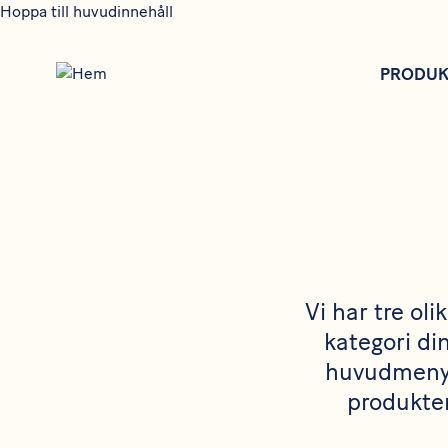
Hoppa till huvudinnehåll
PRODUK
Vi har tre ol
kategori din
huvudmenyn 
produkter