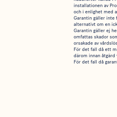
installationen av Pro
och i enlighet med 
Garantin gäller inte 
alternativt om en ick
Garantin gäller ej h
omfattas skador som
orsakade av vårdslö
För det fall då ett 
därom innan åtgärd 
För det fall då gara