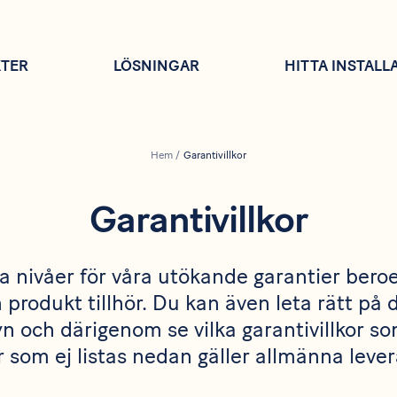
TER
LÖSNINGAR
HITTA INSTALL
Hem
/
Garantivillkor
Garantivillkor
ika nivåer för våra utökande garantier bero
 produkt tillhör. Du kan även leta rätt på 
och därigenom se vilka garantivillkor som
 som ej listas nedan gäller allmänna levera