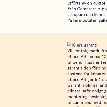
utförts av en auktori
Från Garantera e-pos
att spara och kunna 
På termostaten gälle
Villkor tak, mark, f
Ebeco AB lämnar 10 
tillbehör hädanefte
garantitiden förbind
kostnad för köparen
Ebeco AB ger 5 års 
Garantin blir gällan
elinstallatör enligt
monteringsanvisning.
tillsammans med mate