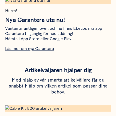
Hurra!
Nya Garantera ute nu!
Väntan är äntligen över, och nu finns Ebecos nya app
Garantera tillgänglig för nedladdning!
Hämta i
App Store
eller
Google Play
.
Läs mer om nya Garantera
Artikelväljaren hjälper dig
Med hjälp av vår smarta artikelväljare får du
snabbt hjälp om vilken artikel som passar dina
behov.
https://www.ebeco.se/produkter/golvvarme/cable-kit-500#ar