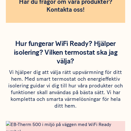
Har du frågor om våra produkter?
Kontakta oss!
Hur fungerar WiFi Ready? Hjälper
isolering? Vilken termostat ska jag
välja?
Vi hjälper dig att välja rätt uppvärmning för ditt
hem. Med smart termostat och energieffektiv
isolering guidar vi dig till hur våra produkter och
funktioner skall användas på bästa sätt. Vi har
kompletta och smarta värmelösningar för hela
ditt hem.
Rådgivning
Meta bild