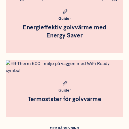
Guider
Energieffektiv golvvärme med
Energy Saver
Meta bild
Guider
Termostater för golvvärme
MER RÅDGIVNING