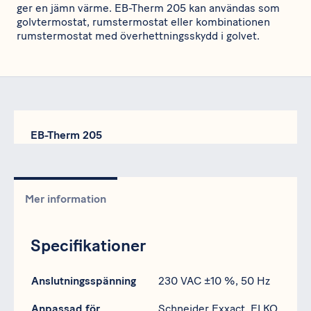
ger en jämn värme. EB-Therm 205 kan användas som
golvtermostat, rumstermostat eller kombinationen
rumstermostat med överhettningsskydd i golvet.
EB-Therm 205
Mer information
Specifikationer
Specifikation
Data
Anslutningsspänning
230 VAC ±10 %, 50 Hz
Anpassad för
Schneider Exxact, ELKO