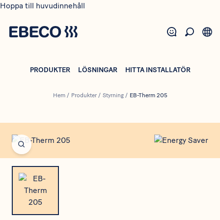
Hoppa till huvudinnehåll
PRODUKTER
LÖSNINGAR
HITTA INSTALLATÖR
Hem
/
Produkter
/
Styrning
/
EB-Therm 205
Open fullscreen