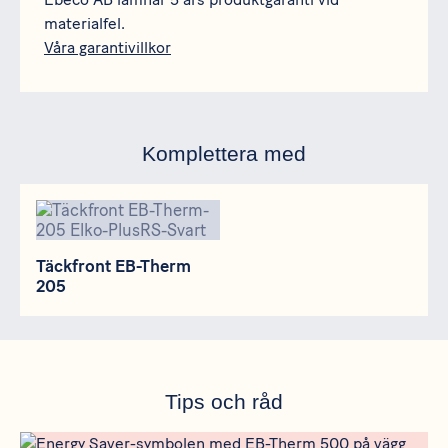
materialfel.
Våra garantivillkor
Komplettera med
Täckfront EB-Therm 205
Täckfront EB-Therm
205
Tips och råd
Meta bild