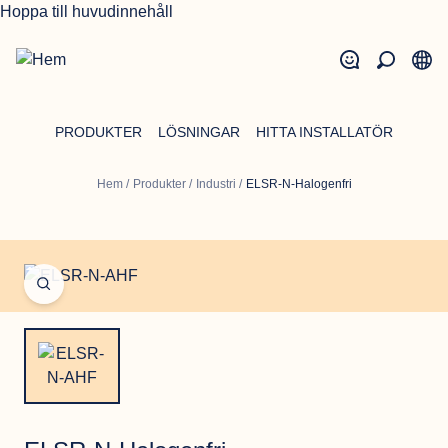
Hoppa till huvudinnehåll
PRODUKTER
LÖSNINGAR
HITTA INSTALLATÖR
Hem
/
Produkter
/
Industri
/
ELSR-N-Halogenfri
Open fullscreen