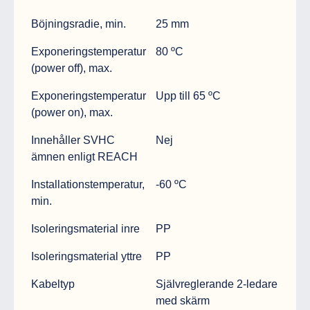
Böjningsradie, min.
25 mm
Exponeringstemperatur
80 ºC
(power off), max.
Exponeringstemperatur
Upp till 65 ºC
(power on), max.
Innehåller SVHC
Nej
ämnen enligt REACH
Installationstemperatur,
-60 ºC
min.
Isoleringsmaterial inre
PP
Isoleringsmaterial yttre
PP
Kabeltyp
Självreglerande 2-ledare
med skärm