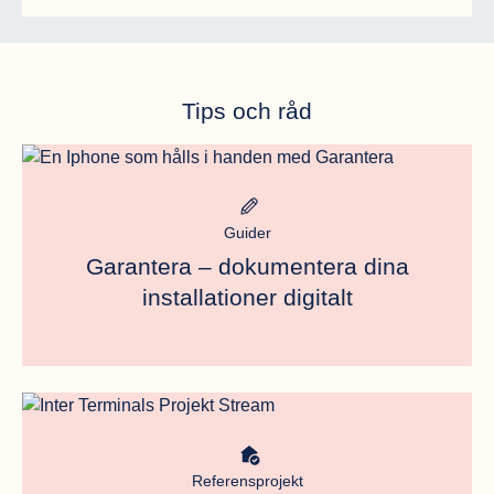
Tips och råd
Meta bild
Guider
Garantera – dokumentera dina
installationer digitalt
Meta bild
Referensprojekt