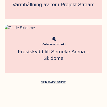
Varmhållning av rör i Projekt Stream
Meta bild
Referensprojekt
Frostskydd till Serneke Arena –
Skidome
MER RÅDGIVNING