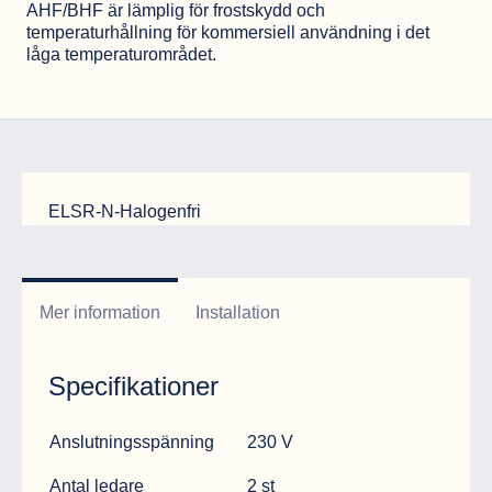
AHF/BHF är lämplig för frostskydd och
temperaturhållning för kommersiell användning i det
låga temperaturområdet.
ELSR-N-Halogenfri
Mer information
Installation
Specifikationer
Specifikation
Data
Anslutningsspänning
230 V
Antal ledare
2 st