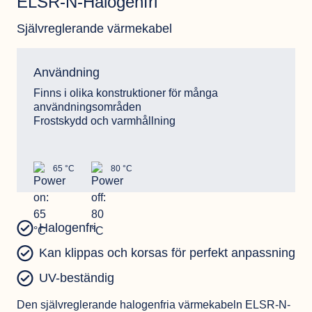
ELSR-N-Halogenfri
Självreglerande värmekabel
Användning
Finns i olika konstruktioner för många
användningsområden
Frostskydd och varmhållning
65 °C
80 °C
Halogenfri
Kan klippas och korsas för perfekt anpassning
UV-beständig
Den självreglerande halogenfria värmekabeln ELSR-N-