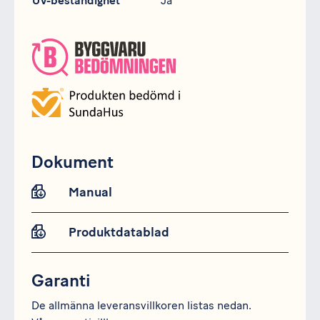
UV-beständighet
Ja
Dokument
Manual
Produktdatablad
Garanti
De allmänna leveransvillkoren listas nedan.