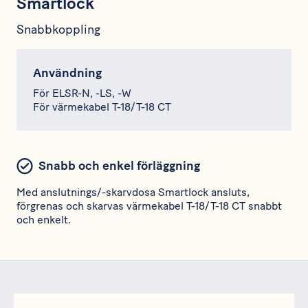
Smartlock
Snabbkoppling
Användning
För ELSR-N, -LS, -W
För värmekabel T-18/T-18 CT
Snabb och enkel förläggning
Med anslutnings/-skarvdosa Smartlock ansluts,
förgrenas och skarvas värmekabel T-18/T-18 CT snabbt
och enkelt.