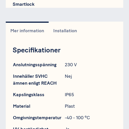
Smartlock
Mer information
Installation
Specifikationer
Specifikation
Data
Anslutningsspänning
230 V
Innehåller SVHC
Nej
ämnen enligt REACH
Kapslingsklass
IP65
Material
Plast
Omgivningstemperatur
-40 - 100 ºC