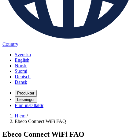
Country
Svenska
English
Norsk
Suomi
Deutsch
Dansk
Produkter
Løsninger
Finn installatør
Hjem
/
Ebeco Connect WiFi FAQ
Ebeco Connect WiFi FAQ