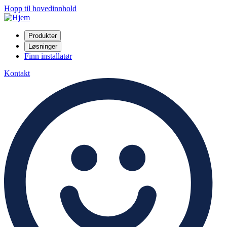
Hopp til hovedinnhold
Produkter
Løsninger
Finn installatør
Kontakt