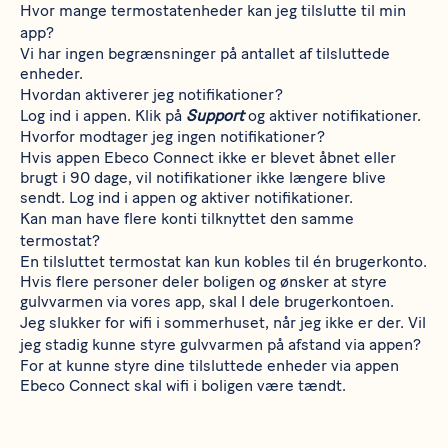
Hvor mange termostatenheder kan jeg tilslutte til min
app?
Vi har ingen begrænsninger på antallet af tilsluttede
enheder.
Hvordan aktiverer jeg notifikationer?
Log ind i appen. Klik på
Support
og aktiver notifikationer.
Hvorfor modtager jeg ingen notifikationer?
Hvis appen Ebeco Connect ikke er blevet åbnet eller
brugt i 90 dage, vil notifikationer ikke længere blive
sendt. Log ind i appen og aktiver notifikationer.
Kan man have flere konti tilknyttet den samme
termostat?
En tilsluttet termostat kan kun kobles til én brugerkonto.
Hvis flere personer deler boligen og ønsker at styre
gulvvarmen via vores app, skal I dele brugerkontoen.
Jeg slukker for wifi i sommerhuset, når jeg ikke er der. Vil
jeg stadig kunne styre gulvvarmen på afstand via appen?
For at kunne styre dine tilsluttede enheder via appen
Ebeco Connect skal wifi i boligen være tændt.