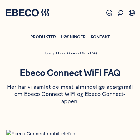
Gå
til
hovedindhold
PRODUKTER
LØSNINGER
KONTAKT
Hjem
/
Ebeco Connect WiFi FAQ
Ebeco Connect WiFi FAQ
Her har vi samlet de mest almindelige spørgsmål
om Ebeco Connect WiFi og Ebeco Connect-
appen.