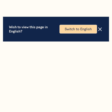
Wish to view this page in
Switch to English
English?
ÜBER UNS