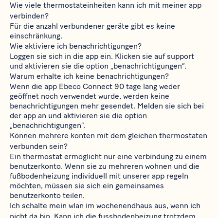
Wie viele thermostateinheiten kann ich mit meiner app
verbinden?
Für die anzahl verbundener geräte gibt es keine
einschränkung.
Wie aktiviere ich benachrichtigungen?
Loggen sie sich in die app ein. Klicken sie auf support
und aktivieren sie die option „benachrichtigungen“.
Warum erhalte ich keine benachrichtigungen?
Wenn die app Ebeco Connect 90 tage lang weder
geöffnet noch verwendet wurde, werden keine
benachrichtigungen mehr gesendet. Melden sie sich bei
der app an und aktivieren sie die option
„benachrichtigungen“.
Können mehrere konten mit dem gleichen thermostaten
verbunden sein?
Ein thermostat ermöglicht nur eine verbindung zu einem
benutzerkonto. Wenn sie zu mehreren wohnen und die
fußbodenheizung individuell mit unserer app regeln
möchten, müssen sie sich ein gemeinsames
benutzerkonto teilen.
Ich schalte mein wlan im wochenendhaus aus, wenn ich
nicht da bin. Kann ich die fussbodenheizung trotzdem