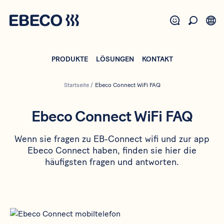
Direkt
zum
Inhalt
PRODUKTE
LÖSUNGEN
KONTAKT
Startseite
/
Ebeco Connect WiFi FAQ
Ebeco Connect WiFi FAQ
Wenn sie fragen zu EB-Connect wifi und zur app
Ebeco Connect haben, finden sie hier die
häufigsten fragen und antworten.