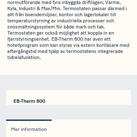
normutförande med fyra inbyggda driftlägen; Värme,
Kyla, Industri & Max/Min. Termostaten passar därmed i
allt från boendemiljöer, kontor och lagerlokaler till
temperaturstyrning av industriella processer och
snösmältningssystem för både mark och tak.
Termostaten ger också möjlighet att koppla in en
fjärrstyrningsenhet. EB-Therm 800 har även ett
hotellprogram som kan styras via extern kortläsare med
eftergångstid med hjälp av termostatens integrerade
tidreläfunktion.
EB-Therm 800
Mer information