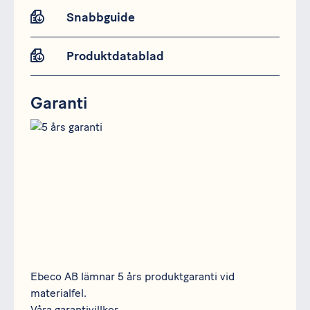
Snabbguide
Produktdatablad
Garanti
Ebeco AB lämnar 5 års produktgaranti vid
materialfel.
Våra garantivillkor