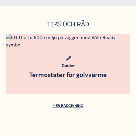
Tips och råd
Meta bild
Guider
Termostater för golvvärme
MER RÅDGIVNING