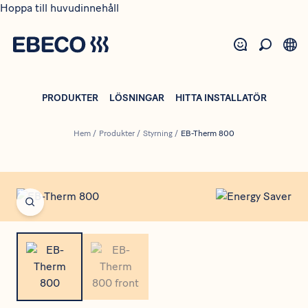
Hoppa till huvudinnehåll
PRODUKTER
LÖSNINGAR
HITTA INSTALLATÖR
Hem
/
Produkter
/
Styrning
/
EB-Therm 800
Open fullscreen