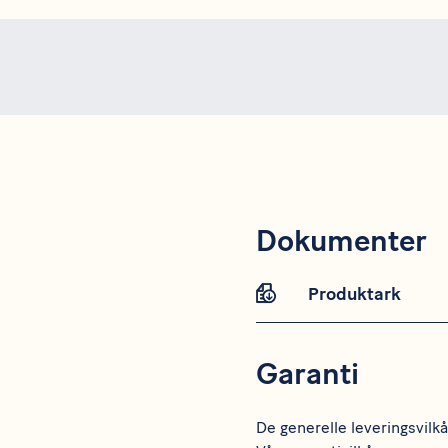
Dokumenter
Produktark
Garanti
De generelle leveringsvilk