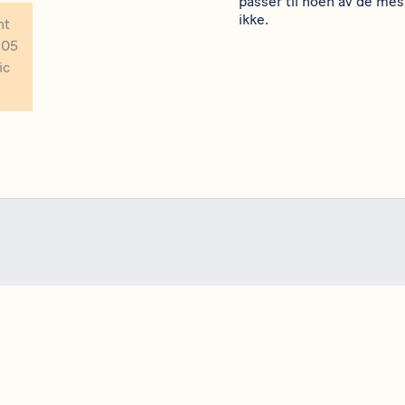
passer til noen av de m
ikke.