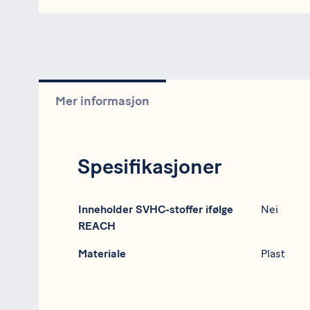
Mer informasjon
Spesifikasjoner
Spesifikasjon
Data
Inneholder SVHC-stoffer ifølge
Nei
REACH
Materiale
Plast