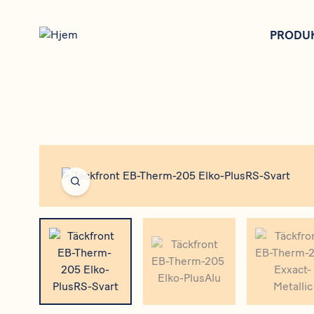
Hopp
til
PRODU
hovedinnhold
Open fullscreen