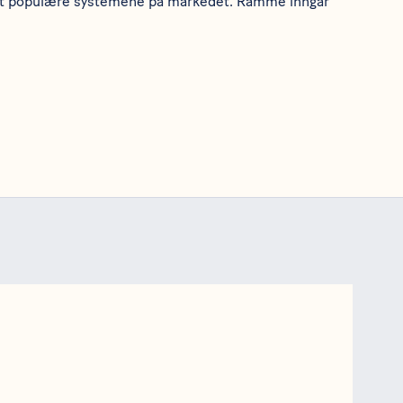
est populære systemene på markedet. Ramme inngår