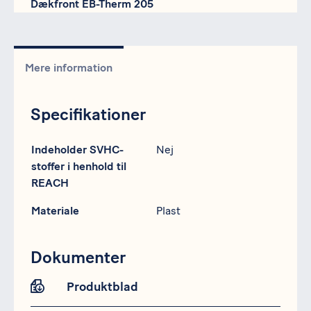
Dækfront EB-Therm 205
Mere information
Specifikationer
Specifikation
Data
Indeholder SVHC-
Nej
stoffer i henhold til
REACH
Materiale
Plast
Dokumenter
Produktblad