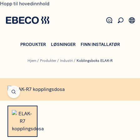
Hopp til hovedinnhold
PRODUKTER
LØSNINGER
FINN INSTALLATØR
Hjem
/
Produkter
/
Industri
/
Koblingsboks ELAK-R
Open fullscreen