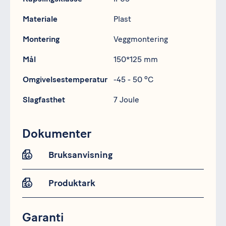
Materiale
Plast
Montering
Veggmontering
Mål
150*125 mm
Omgivelsestemperatur
-45 - 50 ºC
Slagfasthet
7 Joule
Dokumenter
Bruksanvisning
Produktark
Garanti