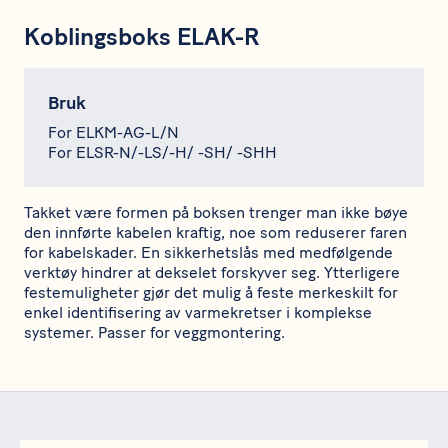
Koblingsboks ELAK-R
Bruk
For ELKM-AG-L/N
For ELSR-N/-LS/-H/ -SH/ -SHH
Takket være formen på boksen trenger man ikke bøye
den innførte kabelen kraftig, noe som reduserer faren
for kabelskader. En sikkerhetslås med medfølgende
verktøy hindrer at dekselet forskyver seg. Ytterligere
festemuligheter gjør det mulig å feste merkeskilt for
enkel identifisering av varmekretser i komplekse
systemer. Passer for veggmontering.