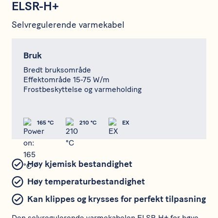
ELSR-H+
Selvregulerende varmekabel
Bruk
Bredt bruksområde
Effektområde 15-75 W/m
Frostbeskyttelse og varmeholding
165 °C
210 °C
EX
Høy kjemisk bestandighet
Høy temperaturbestandighet
Kan klippes og krysses for perfekt tilpasning
Den selvregulerende varmekabelen ELSR-H+ for høye