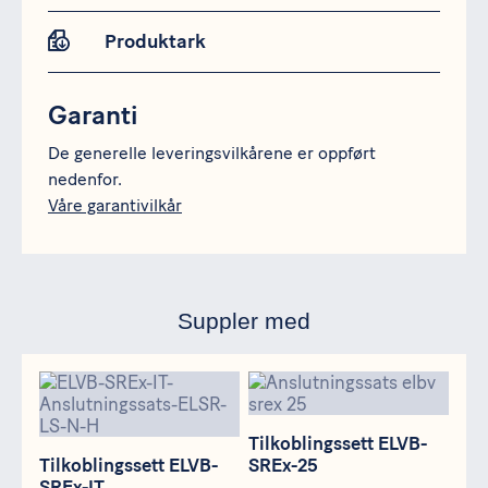
Produktark
Garanti
De generelle leveringsvilkårene er oppført
nedenfor.
Våre garantivilkår
Suppler med
Tilkoblingssett ELVB-SREx-IT
Tilkoblingssett ELVB-SREx-25
Tilkoblingssett ELVB-
Tilkoblingssett ELVB-
SREx-25
SREx-IT