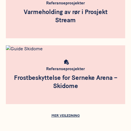
Referanseprosjekter
Varmeholding av rør i Prosjekt
Stream
Meta bild
Referanseprosjekter
Frostbeskyttelse for Serneke Arena –
Skidome
MER VEILEDNING