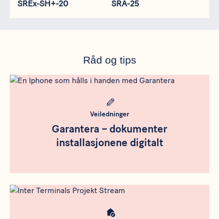
SREx-SH+-20
SRA-25
Råd og tips
Meta bild
Veiledninger
Garantera – dokumenter
installasjonene digitalt
Meta bild