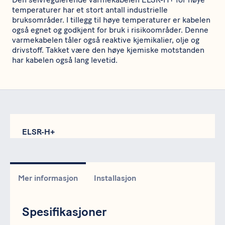
temperaturer har et stort antall industrielle
bruksområder. I tillegg til høye temperaturer er kabelen
også egnet og godkjent for bruk i risikoområder. Denne
varmekabelen tåler også reaktive kjemikalier, olje og
drivstoff. Takket være den høye kjemiske motstanden
har kabelen også lang levetid.
ELSR-H+
Mer informasjon
Installasjon
Spesifikasjoner