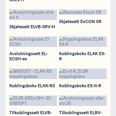
Skjøtesett ELVB-SRV-H
Skjøtesett ExCON SR
Skjøtesett ExCON SR
Skjøtesett ELVB-SRV-H
Avslutningssett EL-ECSH-ex
Koblingsboks ELAK EX-R
Avslutningssett EL-
Koblingsboks ELAK EX-
ECSH-ex
R
Koblingsboks ELAK-RS
Koblingsboks EX-it-R
Koblingsboks ELAK-RS
Koblingsboks EX-it-R
Tilkoblingssett ELVB-SREx-SH+-20
Tilkoblingssett ELBV-SRA-25
Tilkoblingssett ELVB-
Tilkoblingssett ELBV-