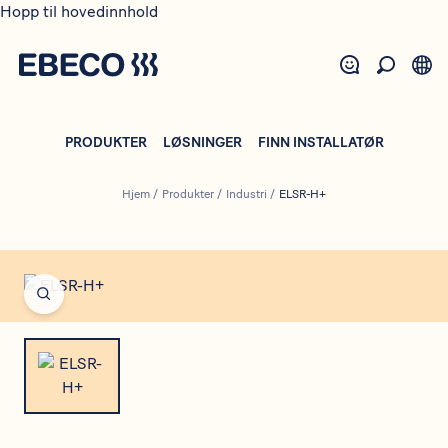
Hopp til hovedinnhold
PRODUKTER
LØSNINGER
FINN INSTALLATØR
Hjem
/
Produkter
/
Industri
/
ELSR-H+
Open fullscreen