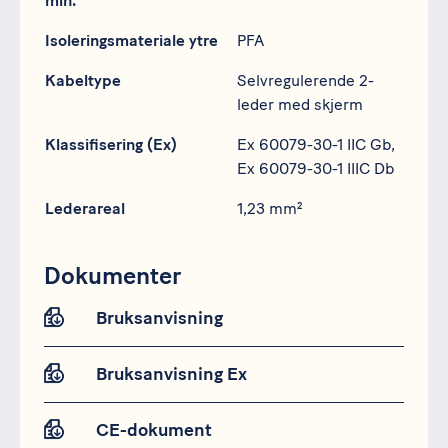
min.
Isoleringsmateriale ytre
PFA
Kabeltype
Selvregulerende 2-
leder med skjerm
Klassifisering (Ex)
Ex 60079-30-1 IIC Gb,
Ex 60079-30-1 IIIC Db
Lederareal
1,23 mm²
Dokumenter
Bruksanvisning
Bruksanvisning Ex
CE-dokument