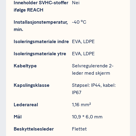
Inneholder SVHC-stoffer
Nei
ifølge REACH
Installasjonstemperatur,
-40 ºC
min.
Isoleringsmateriale indre
EVA, LDPE
Isoleringsmateriale ytre
EVA, LDPE
Kabeltype
Selvregulerende 2-
leder med skjerm
Kapslingsklasse
Støpsel: IP44, kabel:
IP67
Lederareal
1,16 mm²
Mål
10,9 * 6,0 mm
Beskyttelsesleder
Flettet