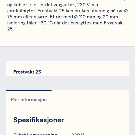
og kobler til et jordet vegguttak, 230 V, via
jordfeilbryter. Frostvakt 25 kan brukes utvendig på rør Ø
75 mm eller større. Et rør med Ø 110 mm og 20 mm
isolering tåler –30 °C når det beskyttes med Frostvakt
25.
Frostvakt 25
Mer informasjon
Spesifikasjoner
Spesifikasjon
Data