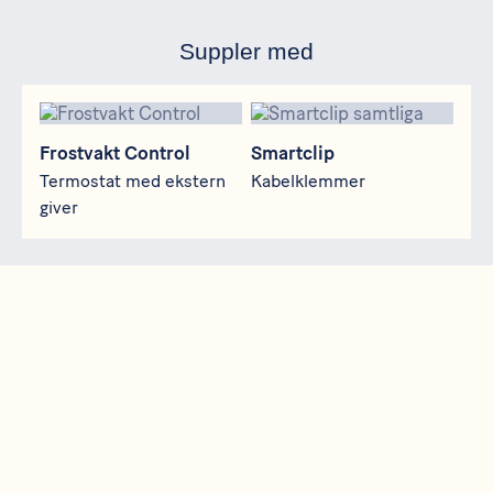
Suppler med
Frostvakt Control
Smartclip
Frostvakt Control
Smartclip
Termostat med ekstern
Kabelklemmer
giver