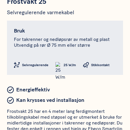
Frostvakt 25
Selvregulerende varmekabel
Bruk
For takrenner og nedløpsrør av metall og plast
Utvendig på rør Ø 75 mm eller større
Selvregulerende
25 W/m
Stikkontakt
Energieffektiv
Kan krysses ved installasjon
Frostvakt 25 har en 4 meter lang ferdigmontert
tilkoblingskabel med støpsel og er utmerket å bruke for
midlertidige installasjoner i takrenner og nedløpsrør. Du
fester den enkelt i rennen ved hjelp av Ebeco Smartclip