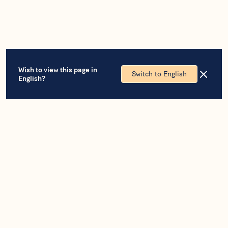
Wish to view this page in
Switch to English
English?