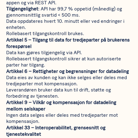
appen og via REST API.
Tilgjengelighet
: API har 99,7 % oppetid (månedlig) og
gjennomsnittlig svartid < 500 ms.
Data oppdateres hvert 10. minutt eller ved endringer i
enheten.
Rollebasert tilgangskontroll brukes.
Artikkel 5 – Tilgang til data for tredjeparter på brukerens
forespørsel
Data kan gjøres tilgjengelig via API.
Rollebasert tilgangskontroll sikrer at kun autoriserte
parter har tilgang.
Artikkel 6 – Rettigheter og begrensninger for datadeling
Data eies av kunden og kan ikke selges eller deles med
tredjeparter mot kompensasjon.
Leverandøren bruker data kun til drift, støtte og
forbedring av tjenesten.
Artikkel 9 – Vilkår og kompensasjon for datadeling
mellom selskaper
Ingen data selges eller deles med tredjeparter mot
kompensasjon.
Artikkel 33 – Interoperabilitet, grensesnitt og
tjenestekvalitet