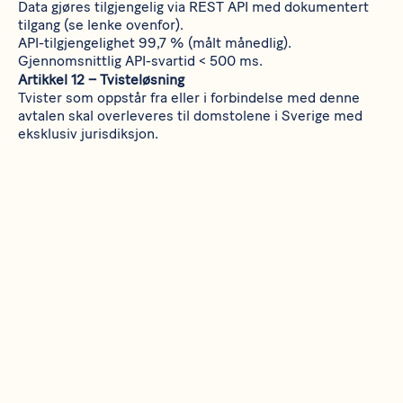
Data gjøres tilgjengelig via REST API med dokumentert
tilgang (se lenke ovenfor).
API-tilgjengelighet 99,7 % (målt månedlig).
Gjennomsnittlig API-svartid < 500 ms.
Artikkel 12 – Tvisteløsning
Tvister som oppstår fra eller i forbindelse med denne
avtalen skal overleveres til domstolene i Sverige med
eksklusiv jurisdiksjon.