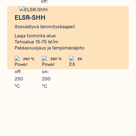
ELSR-SHH
ELSR-SHH
Itsesäätyvä lämmityskaapeli
Laaja toiminta-alue
Tehoalue 15-75 W/m
Pakkassuojaus ja lämpimänäpito
250 °C
250 °C
EX