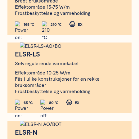
Bredt bruksområde
Effektområde 15-75 W/m
Frostbeskyttelse og varmeholding
165 °C
210 °C
EX
ELSR-LS
ELSR-LS
Selvregulerende varmekabel
Effektområde 10-25 W/m
Fås i ulike konstruksjoner for en rekke
bruksområder
Frostbeskyttelse og varmeholding
65 °C
80 °C
EX
ELSR-N
ELSR-N