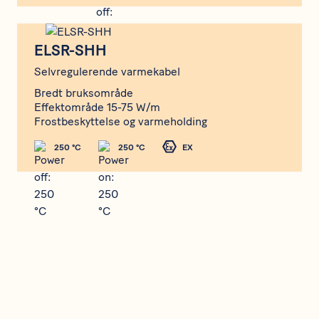
ELSR-SHH
ELSR-SHH
Selvregulerende varmekabel
Bredt bruksområde
Effektområde 15-75 W/m
Frostbeskyttelse og varmeholding
250 °C
250 °C
EX