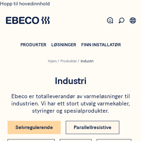
Hopp til hovedinnhold
PRODUKTER
LØSNINGER
FINN INSTALLATØR
Hjem
/
Produkter
/
Industri
Industri
Ebeco er totalleverandør av varmeløsninger til
industrien. Vi har ett stort utvalg varmekabler,
styringer og spesialprodukter.
Selvregulerende
Parallellresistive