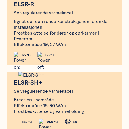
ELSR-R
Selvregulerende varmekabel
Egnet der den runde konstruksjonen forenkler
installasjonen
Frostbeskyttelse for dører og dørkarmer i
fryserom
Effektområde 19, 27 W/m
65 °C
65 °C
ELSR-SH+
ELSR-SH+
Selvregulerende varmekabel
Bredt bruksområde
Effektområde 15-90 W/m
Frostbeskyttelse og varmeholding
185 °C
250 °C
EX