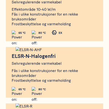
Selvregulerende varmekabel
Effektområde 10-40 W/m
Fås i ulike konstruksjoner for en rekke
bruksområder
Frostbeskyttelse og varmeholding
65 °C
80 °C
EX
ELSR-N-Halogenfri
ELSR-N-Halogenfri
Selvregulerende varmekabel
Fås i ulike konstruksjoner for en rekke
bruksområder
Frostbeskyttelse og varmeholding
65 °C
80 °C
ELSR-R