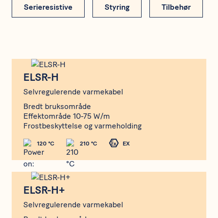
Serieresistive
Styring
Tilbehør
ELSR-H
ELSR-H
Selvregulerende varmekabel
Bredt bruksområde
Effektområde 10-75 W/m
Frostbeskyttelse og varmeholding
120 °C
210 °C
EX
ELSR-H+
ELSR-H+
Selvregulerende varmekabel