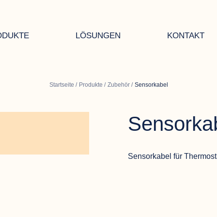
ODUKTE
LÖSUNGEN
KONTAKT
Startseite
/
Produkte
/
Zubehör
/
Sensorkabel
Sensorka
Sensorkabel für Thermost