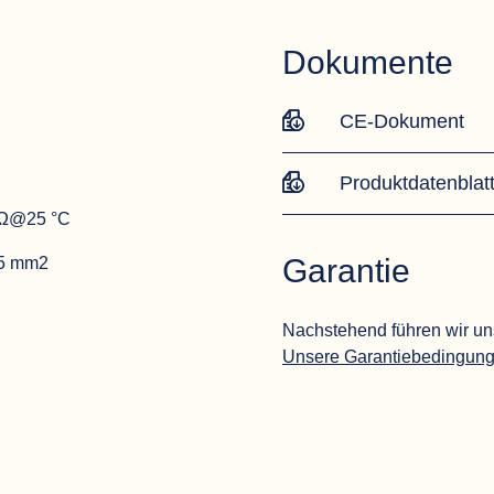
Dokumente
CE-Dokument
Produktdatenblat
Ω@25 °C
Garantie
,5 mm2
Nachstehend führen wir un
Unsere Garantiebedingun