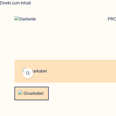
Direkt zum Inhalt
PR
Open fullscreen