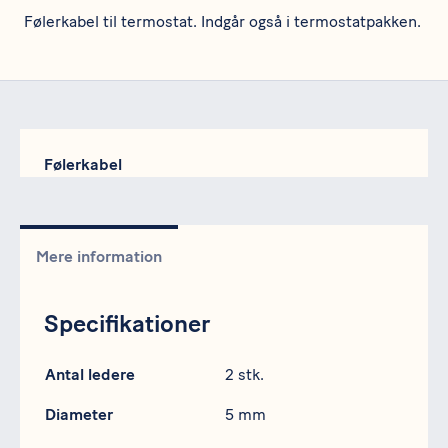
Følerkabel til termostat. Indgår også i termostatpakken.
Følerkabel
Mere information
Specifikationer
Specifikation
Data
Antal ledere
2 stk.
Diameter
5 mm