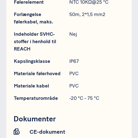
Følerelement
NTC 10KΩ@25 °C
Forlængelse
50m, 2*1,5 mm2
følerkabel, maks.
Indeholder SVHC-
Nej
stoffer i henhold til
REACH
Kapslingsklasse
IP67
Materiale følerhoved
PVC
Materiale kabel
PVC
Temperaturområde
-20 °C - 75 °C
Dokumenter
CE-dokument