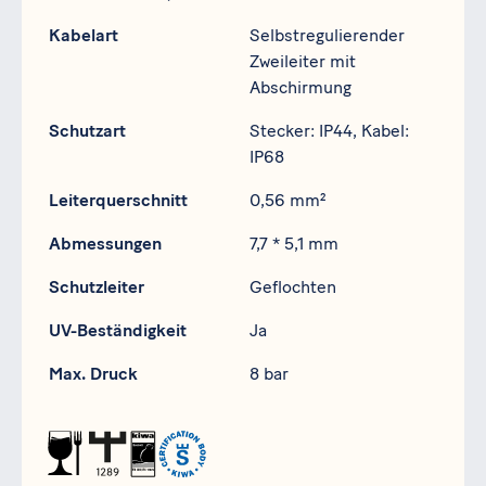
Kabelart
Selbstregulierender
Zweileiter mit
Abschirmung
Schutzart
Stecker: IP44, Kabel:
IP68
Leiterquerschnitt
0,56 mm²
Abmessungen
7,7 * 5,1 mm
Schutzleiter
Geflochten
UV-Beständigkeit
Ja
Max. Druck
8 bar