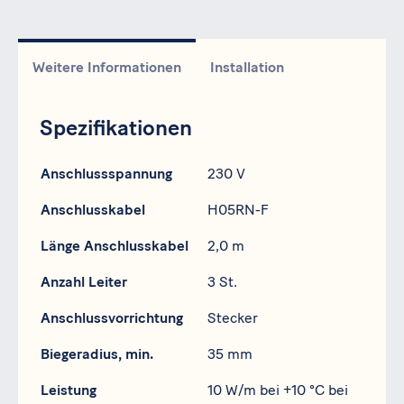
Weitere Informationen
Installation
Spezifikationen
Spezifikation
Daten
Anschlussspannung
230 V
Anschlusskabel
H05RN-F
Länge Anschlusskabel
2,0 m
Anzahl Leiter
3 St.
Anschlussvorrichtung
Stecker
Biegeradius, min.
35 mm
Leistung
10 W/m bei +10 °C bei