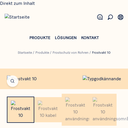
Direkt zum Inhalt
PRODUKTE
LÖSUNGEN
KONTAKT
Startseite
/
Produkte
/
Frostschutz von Rohren
/
Frostvakt 10
Open fullscreen