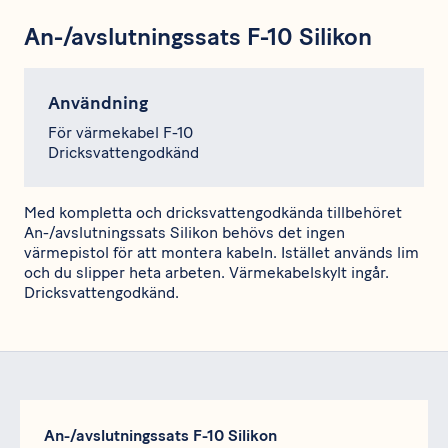
An-/avslutningssats F-10 Silikon
Användning
För värmekabel F-10
Dricksvattengodkänd
Med kompletta och dricksvattengodkända tillbehöret
An-/avslutningssats Silikon behövs det ingen
värmepistol för att montera kabeln. Istället används lim
och du slipper heta arbeten. Värmekabelskylt ingår.
Dricksvattengodkänd.
An-/avslutningssats F-10 Silikon