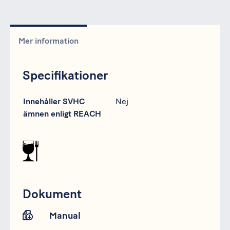
Mer information
Specifikationer
Specifikation
Data
Innehåller SVHC
Nej
ämnen enligt REACH
Dokument
Manual