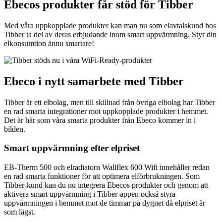
Ebecos produkter får stöd för Tibber
Med våra uppkopplade produkter kan man nu som elavtalskund hos
Tibber ta del av deras erbjudande inom smart uppvärmning. Styr din
elkonsumtion ännu smartare!
Ebeco i nytt samarbete med Tibber
Tibber är ett elbolag, men till skillnad från övriga elbolag har Tibber
en rad smarta integrationer mot uppkopplade produkter i hemmet.
Det är här som våra smarta produkter från Ebeco kommer in i
bilden.
Smart uppvärmning efter elpriset
EB-Therm 500 och elradiatorn Wallflex 600 Wifi innehåller redan
en rad smarta funktioner för att optimera elförbrukningen. Som
Tibber-kund kan du nu integrera Ebecos produkter och genom att
aktivera smart uppvärmning i Tibber-appen också styra
uppvärmningen i hemmet mot de timmar på dygnet då elpriset är
som lägst.