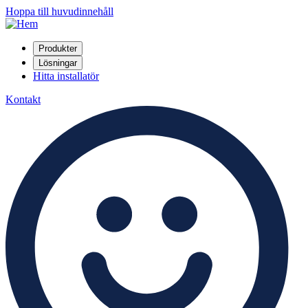
Hoppa till huvudinnehåll
Produkter
Lösningar
Hitta installatör
Kontakt