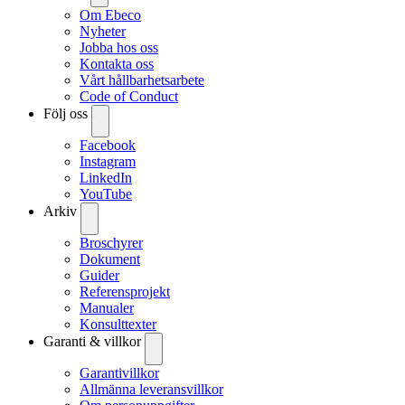
Om Ebeco
Nyheter
Jobba hos oss
Kontakta oss
Vårt hållbarhetsarbete
Code of Conduct
Följ oss
Facebook
Instagram
LinkedIn
YouTube
Arkiv
Broschyrer
Dokument
Guider
Referensprojekt
Manualer
Konsulttexter
Garanti & villkor
Garantivillkor
Allmänna leveransvillkor