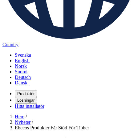
Country
Svenska
English
Norsk
Suomi
Deutsch
Dansk
Produkter
Lösningar
Hitta installatör
Hem
/
Nyheter
/
Ebecos Produkter Får Stöd För Tibber