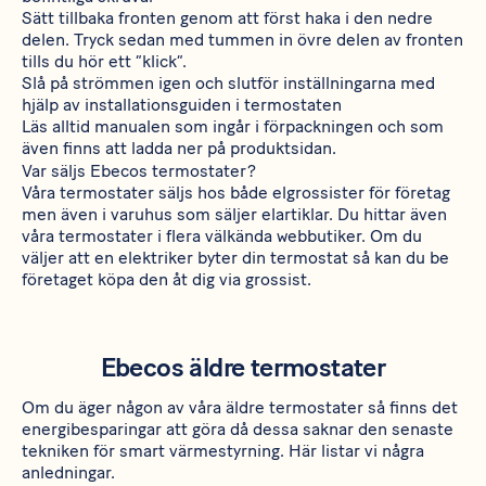
Sätt tillbaka fronten genom att först haka i den nedre
delen. Tryck sedan med tummen in övre delen av fronten
tills du hör ett ”klick”.
Slå på strömmen igen och slutför inställningarna med
hjälp av installationsguiden i termostaten
Läs alltid manualen som ingår i förpackningen och som
även finns att ladda ner på produktsidan.
Var säljs Ebecos termostater?
Våra termostater säljs hos både elgrossister för företag
men även i varuhus som säljer elartiklar. Du hittar även
våra termostater i flera välkända webbutiker. Om du
väljer att en elektriker byter din termostat så kan du be
företaget köpa den åt dig via grossist.
Ebecos äldre termostater
Om du äger någon av våra äldre termostater så finns det
energibesparingar att göra då dessa saknar den senaste
tekniken för smart värmestyrning. Här listar vi några
anledningar.