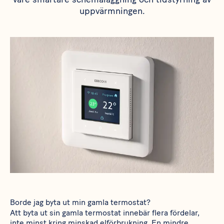
uppvärmningen.
Borde jag byta ut min gamla termostat?
Att byta ut sin gamla termostat innebär flera fördelar,
inte minst kring minskad elförbrukning. En mindre