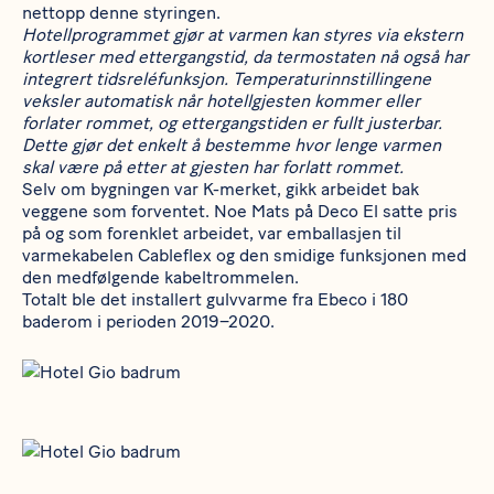
nettopp denne styringen.
Hotellprogrammet gjør at varmen kan styres via ekstern
kortleser med ettergangstid, da termostaten nå også har
integrert tidsreléfunksjon. Temperaturinnstillingene
veksler automatisk når hotellgjesten kommer eller
forlater rommet, og ettergangstiden er fullt justerbar.
Dette gjør det enkelt å bestemme hvor lenge varmen
skal være på etter at gjesten har forlatt rommet.
Selv om bygningen var K-merket, gikk arbeidet bak
veggene som forventet. Noe Mats på Deco El satte pris
på og som forenklet arbeidet, var emballasjen til
varmekabelen
Cableflex
og den smidige funksjonen med
den medfølgende kabeltrommelen.
Totalt ble det installert gulvvarme fra Ebeco i 180
baderom i perioden 2019–2020.