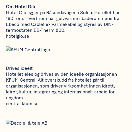
Om Hotel Giò
Hotel Giò ligger på Råsundavägen i Solna. Hotellet har
180 rom. Hvert rom har gulvvarme i baderommene fra
Ebeco med Cableflex varmekabel og styres av DIN-
termostaten EB-Therm 800.
hotelgio.se
Drives ideelt
Hotellet eies og drives av den ideelle organisasjonen
KFUM Central. Alt overskudd fra hotellet går til
organisasjonen, som driver virksomhet innen idrett,
leirer, kultur, integrering og internasjonalt arbeid for
ungdom.
central.kfum.se