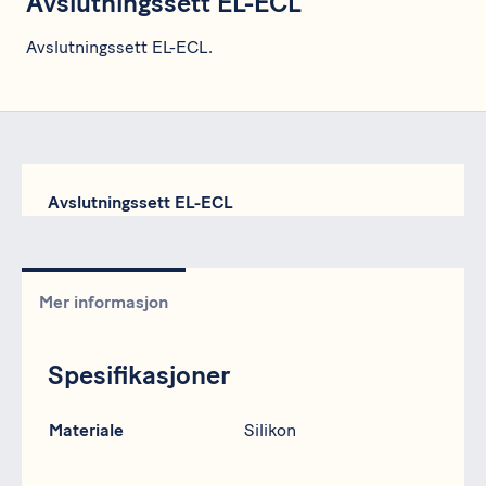
Avslutningssett EL-ECL
Avslutningssett EL-ECL.
Avslutningssett EL-ECL
Mer informasjon
Spesifikasjoner
Spesifikasjon
Data
Materiale
Silikon