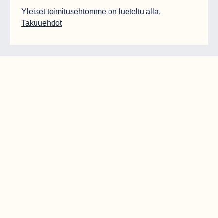
Yleiset toimitusehtomme on lueteltu alla.
Takuuehdot