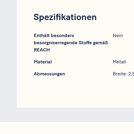
Spezifikationen
Spezifikation
Daten
Enthält besonders
Nein
besorgniserregende Stoffe gemäß
REACH
Material
Metall
Abmessungen
Breite: 2