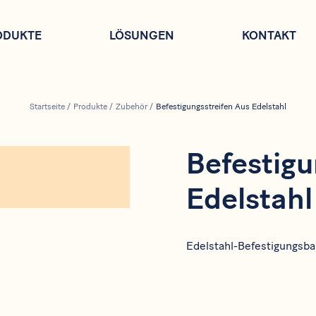
ODUKTE
LÖSUNGEN
KONTAKT
Startseite
/
Produkte
/
Zubehör
/
Befestigungsstreifen Aus Edelstahl
Befestigu
Edelstahl
Edelstahl-Befestigungsba