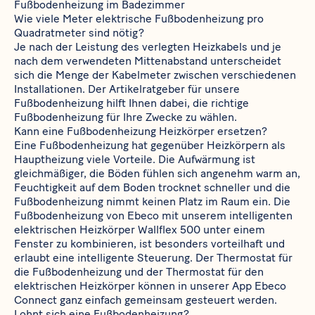
Fußbodenheizung im Badezimmer
Wie viele Meter elektrische Fußbodenheizung pro
Quadratmeter sind nötig?
Je nach der Leistung des verlegten Heizkabels und je
nach dem verwendeten Mittenabstand unterscheidet
sich die Menge der Kabelmeter zwischen verschiedenen
Installationen. Der Artikelratgeber für unsere
Fußbodenheizung hilft Ihnen dabei, die richtige
Fußbodenheizung für Ihre Zwecke zu wählen.
Kann eine Fußbodenheizung Heizkörper ersetzen?
Eine Fußbodenheizung hat gegenüber Heizkörpern als
Hauptheizung viele Vorteile. Die Aufwärmung ist
gleichmäßiger, die Böden fühlen sich angenehm warm an,
Feuchtigkeit auf dem Boden trocknet schneller und die
Fußbodenheizung nimmt keinen Platz im Raum ein. Die
Fußbodenheizung von Ebeco mit unserem intelligenten
elektrischen Heizkörper
Wallflex 500
unter einem
Fenster zu kombinieren, ist besonders vorteilhaft und
erlaubt eine intelligente Steuerung. Der Thermostat für
die Fußbodenheizung und der Thermostat für den
elektrischen Heizkörper können in unserer App Ebeco
Connect ganz einfach gemeinsam gesteuert werden.
Lohnt sich eine Fußbodenheizung?