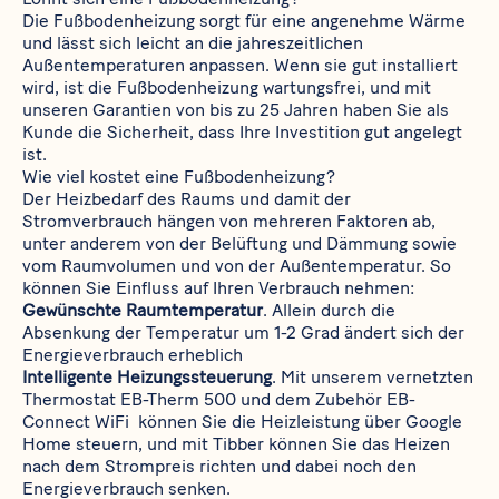
Die Fußbodenheizung sorgt für eine angenehme Wärme
und lässt sich leicht an die jahreszeitlichen
Außentemperaturen anpassen. Wenn sie gut installiert
wird, ist die Fußbodenheizung wartungsfrei, und mit
unseren Garantien von bis zu 25 Jahren haben Sie als
Kunde die Sicherheit, dass Ihre Investition gut angelegt
ist.
Wie viel kostet eine Fußbodenheizung?
Der Heizbedarf des Raums und damit der
Stromverbrauch hängen von mehreren Faktoren ab,
unter anderem von der Belüftung und Dämmung sowie
vom Raumvolumen und von der Außentemperatur. So
können Sie Einfluss auf Ihren Verbrauch nehmen:
Gewünschte Raumtemperatur
. Allein durch die
Absenkung der Temperatur um 1-2 Grad ändert sich der
Energieverbrauch erheblich
Intelligente Heizungssteuerung
. Mit unserem vernetzten
Thermostat
EB-Therm 500
und dem Zubehör
EB-
Connect WiFi
können Sie die Heizleistung über Google
Home steuern, und mit Tibber können Sie das Heizen
nach dem Strompreis richten und dabei noch den
Energieverbrauch senken.