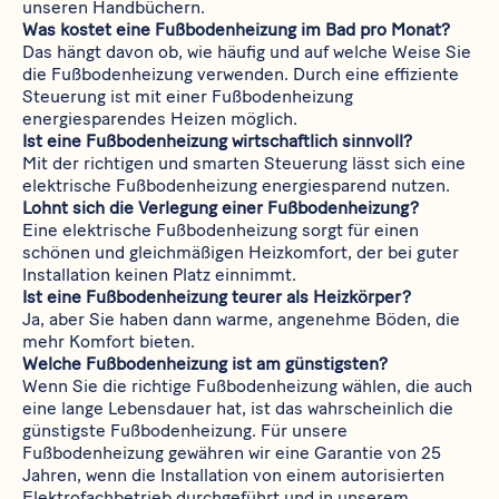
unseren Handbüchern.
Was kostet eine Fußbodenheizung im Bad pro Monat?
Das hängt davon ob, wie häufig und auf welche Weise Sie
die Fußbodenheizung verwenden. Durch eine effiziente
Steuerung ist mit einer Fußbodenheizung
energiesparendes Heizen möglich.
Ist eine Fußbodenheizung wirtschaftlich sinnvoll?
Mit der richtigen und smarten Steuerung lässt sich eine
elektrische Fußbodenheizung energiesparend nutzen.
Lohnt sich die Verlegung einer Fußbodenheizung?
Eine elektrische Fußbodenheizung sorgt für einen
schönen und gleichmäßigen Heizkomfort, der bei guter
Installation keinen Platz einnimmt.
Ist eine Fußbodenheizung teurer als Heizkörper?
Ja, aber Sie haben dann warme, angenehme Böden, die
mehr Komfort bieten.
Welche Fußbodenheizung ist am günstigsten?
Wenn Sie die richtige Fußbodenheizung wählen, die auch
eine lange Lebensdauer hat, ist das wahrscheinlich die
günstigste Fußbodenheizung. Für unsere
Fußbodenheizung gewähren wir eine
Garantie von 25
Jahren
, wenn die Installation von einem autorisierten
Elektrofachbetrieb durchgeführt und in unserem