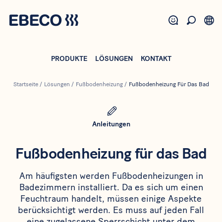
Direkt
zum
Inhalt
PRODUKTE
LÖSUNGEN
KONTAKT
Startseite
/
Lösungen
/
Fußbodenheizung
/
Fußbodenheizung Für Das Bad
Anleitungen
Fußbodenheizung für das Bad
Am häufigsten werden Fußbodenheizungen in
Badezimmern installiert. Da es sich um einen
Feuchtraum handelt, müssen einige Aspekte
berücksichtigt werden. Es muss auf jeden Fall
eine zugelassene Sperrschicht unter dem