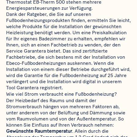
Thermostat
EB-Therm 500
stehen mehrere
Energiesparsteuerungen zur Verfügung.
Dank der Ratgeber, die Sie auf unseren
Fußbodenheizungsprodukten finden, ermitteln Sie leicht,
welche Produkte für die Installation der gewünschten
Heizleistung benötigt werden. Um eine Preiskalkulation
für Ihr eigenes Badezimmer zu erhalten, empfehlen wir
Ihnen, sich an einen Fachbetrieb zu wenden, der den
Service Garantera bietet. Das sind zertifizierte
Fachbetriebe, die sich bestens mit der Installation von
Ebeco-Fußbodenheizungen auskennen. Wenn die
Installation von einem dieser Betriebe durchgeführt wird,
wird die Garantie für die Fußbodenheizung auf 25 Jahre
verlängert und die Installation wird digital in unserem
Tool Garantera registriert.
Wie viel Strom verbraucht eine Fußbodenheizung?
Der Heizbedarf des Raums und damit der
Stromverbrauch hängen von mehreren Faktoren ab,
unter anderem von der Belüftung und Dämmung sowie
vom Raumvolumen und von der Außentemperatur. So
können Sie Einfluss auf Ihren Verbrauch nehmen:
Gewünschte Raumtemperatur
. Allein durch die