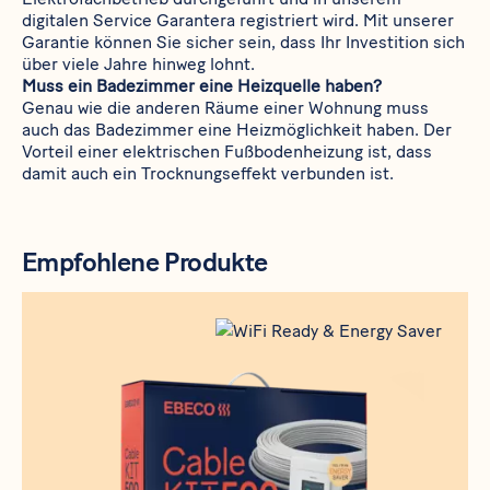
digitalen Service Garantera registriert wird. Mit unserer
Garantie können Sie sicher sein, dass Ihr Investition sich
über viele Jahre hinweg lohnt.
Muss ein Badezimmer eine Heizquelle haben?
Genau wie die anderen Räume einer Wohnung muss
auch das Badezimmer eine Heizmöglichkeit haben. Der
Vorteil einer elektrischen Fußbodenheizung ist, dass
damit auch ein Trocknungseffekt verbunden ist.
Empfohlene Produkte
Produkt
Cable Kit 500