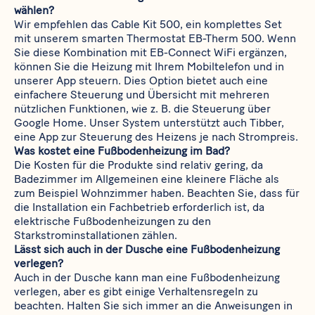
wählen?
Wir empfehlen das​​​​​​​
Cable Kit 500
, ein komplettes Set
mit unserem smarten Thermostat​​​​​​​
EB-Therm 500
. Wenn
Sie diese Kombination mit​​​​​​​
EB-Connect WiFi
ergänzen,
können Sie die Heizung mit Ihrem Mobiltelefon und in
unserer App steuern. Dies Option bietet auch eine
einfachere Steuerung und Übersicht mit mehreren
nützlichen Funktionen, wie z. B. die Steuerung über
Google Home. Unser System unterstützt auch Tibber,
eine App zur Steuerung des Heizens je nach Strompreis.
Was kostet eine Fußbodenheizung im Bad?
Die Kosten für die Produkte sind relativ gering, da
Badezimmer im Allgemeinen eine kleinere Fläche als
zum Beispiel Wohnzimmer haben. Beachten Sie, dass für
die Installation ein Fachbetrieb erforderlich ist, da
elektrische Fußbodenheizungen zu den
Starkstrominstallationen zählen.
Lässt sich auch in der Dusche eine Fußbodenheizung
verlegen?
Auch in der Dusche kann man eine Fußbodenheizung
verlegen, aber es gibt einige Verhaltensregeln zu
beachten. Halten Sie sich immer an die Anweisungen in