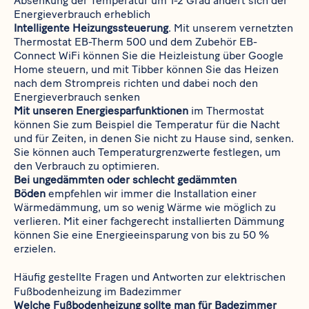
Absenkung der Temperatur um 1-2 Grad ändert sich der
Energieverbrauch erheblich
Intelligente Heizungssteuerung
. Mit unserem vernetzten
Thermostat​​​​​​​
EB-Therm 500
und dem Zubehör
EB-
Connect WiFi
können Sie die Heizleistung über Google
Home steuern, und mit Tibber können Sie das Heizen
nach dem Strompreis richten und dabei noch den
Energieverbrauch senken
Mit unseren Energiesparfunktionen
im Thermostat
können Sie zum Beispiel die Temperatur für die Nacht
und für Zeiten, in denen Sie nicht zu Hause sind, senken.
Sie können auch Temperaturgrenzwerte festlegen, um
den Verbrauch zu optimieren.
Bei ungedämmten oder schlecht gedämmten
Böden
empfehlen wir immer die Installation einer
Wärmedämmung, um so wenig Wärme wie möglich zu
verlieren. Mit einer fachgerecht installierten Dämmung
können Sie eine Energieeinsparung von bis zu 50 %
erzielen.
Häufig gestellte Fragen und Antworten zur elektrischen
Fußbodenheizung im Badezimmer
Welche Fußbodenheizung sollte man für Badezimmer