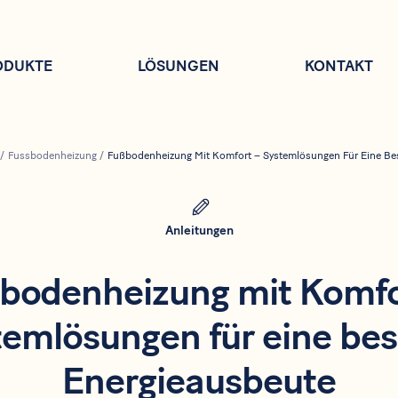
ODUKTE
LÖSUNGEN
KONTAKT
/
Fussbodenheizung
/
Fußbodenheizung Mit Komfort – Systemlösungen Für Eine Be
Anleitungen
bodenheizung mit Komfo
temlösungen für eine bes
Energieausbeute