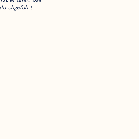
 zu erfüllen. Das
durchgeführt.