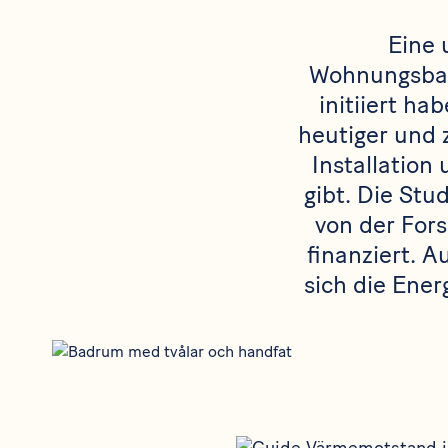
Eine 
Wohnungsba
initiiert ha
heutiger und 
Installatio
gibt. Die St
von der For
finanziert. 
sich die Ener