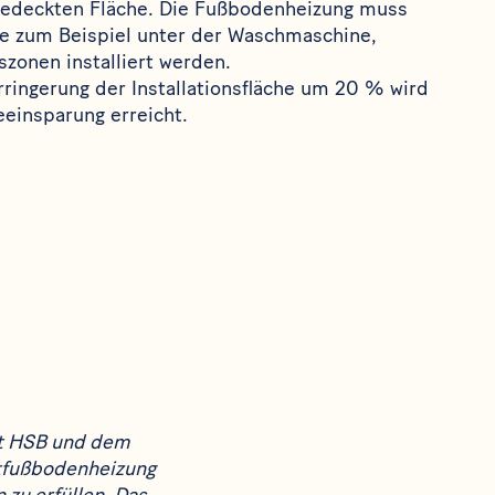
gedeckten Fläche. Die Fußbodenheizung muss
ie zum Beispiel unter der Waschmaschine,
szonen installiert werden.
ringerung der Installationsfläche um 20 % wird
eeinsparung erreicht.
ft HSB und dem
rtfußbodenheizung