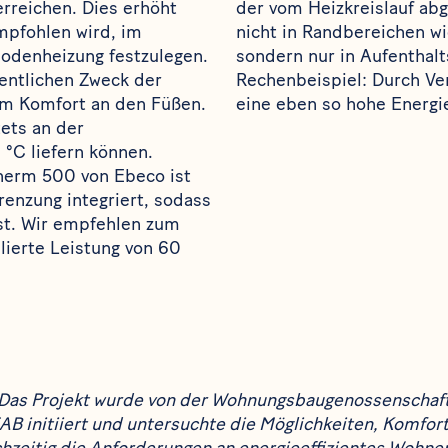
erreichen. Dies erhöht
der vom Heizkreislauf ab
mpfohlen wird, im
nicht in Randbereichen w
odenheizung festzulegen.
sondern nur in Aufenthalt
gentlichen Zweck der
Rechenbeispiel: Durch Ver
m Komfort an den Füßen.
eine eben so hohe Energi
ets an der
°C liefern können.
herm 500
von Ebeco ist
nzung integriert, sodass
ist. Wir empfehlen zum
lierte Leistung von 60
: Das Projekt wurde von der Wohnungsbaugenossenscha
 initiiert und untersuchte die Möglichkeiten, Komfo