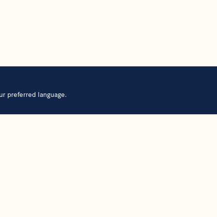
ur preferred language.