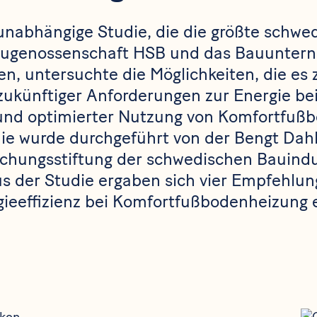
unabhängige Studie, die die größte schwe
ugenossenschaft HSB und das Bauunter
ben, untersuchte die Möglichkeiten, die es 
zukünftiger Anforderungen zur Energie bei 
n und optimierter Nutzung von Komfortfuß
udie wurde durchgeführt von der Bengt Dah
schungsstiftung der schwedischen Bauindu
Aus der Studie ergaben sich vier Empfehlun
gieeffizienz bei Komfortfußbodenheizung 