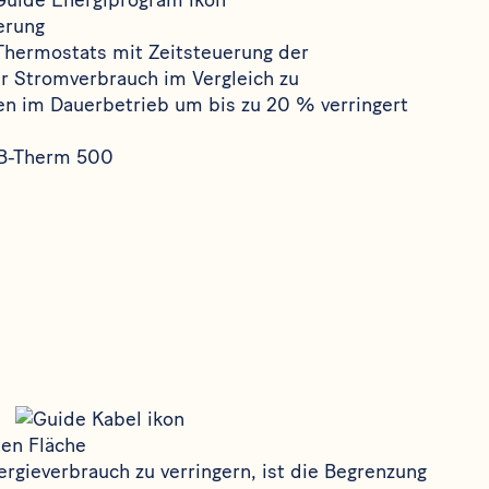
erung
Thermostats mit Zeitsteuerung der
r Stromverbrauch im Vergleich zu
n im Dauerbetrieb um bis zu 20 % verringert
B-Therm 500
ten Fläche
ergieverbrauch zu verringern, ist die Begrenzung