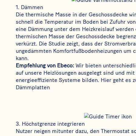
1. Dämmen
Die thermische Masse in der Geschossdecke wirk
schnell die Temperatur im Boden bei Zufuhr von
eine Dämmung unter dem Heizkreislauf werden 
thermischen Masse der Geschossdecke begrenzt
verkürzt. Die Studie zeigt, dass der Stromverbr
ungedämmten Komfortfußbodenheizungen um ca
kann.
Empfehlung von Ebeco:
Wir bieten unterschiedl
auf unsere Heizlösungen ausgelegt sind und mi
energieeffiziente Systeme bilden.
Hier geht es 
Dämmplatten
3. Höchstgrenze integrieren
Nutzer neigen mitunter dazu, den Thermostat s