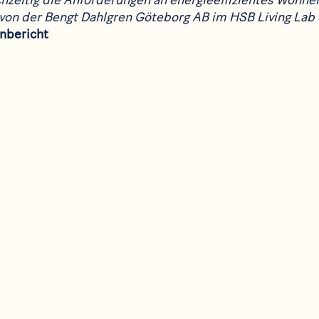
hzeitig die Anforderungen an energieeffizientes Wohnen
von der Bengt Dahlgren Göteborg AB im HSB Living Lab 
nbericht