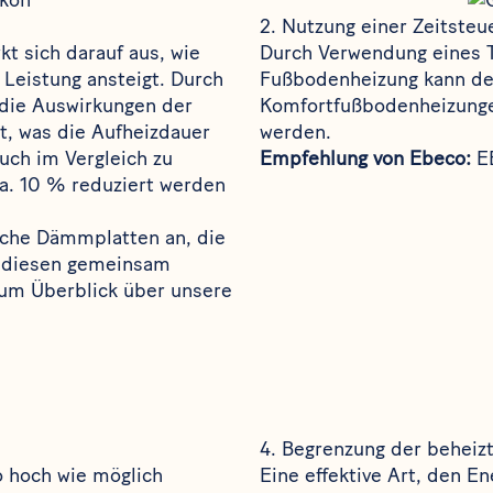
2.
Nutzung einer Zeitsteu
t sich darauf aus, wie
Durch Verwendung eines 
 Leistung ansteigt. Durch
Fußbodenheizung kann de
die Auswirkungen der
Komfortfußbodenheizunge
, was die Aufheizdauer
werden.
auch im Vergleich zu
Empfehlung von Ebeco:
E
. 10 % reduziert werden
iche Dämmplatten an, die
t diesen gemeinsam
zum Überblick über unsere
4. Begrenzung der beheiz
o hoch wie möglich
Eine effektive Art, den En