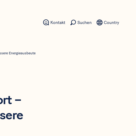
Kontakt
Suchen
Country
ssere Energieausbeute
rt –
sere