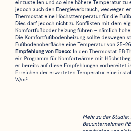
einzustellen und so eine höhere Temperatur zu 
jedoch auch den Energieverbrauch, weswegen e
Thermostat eine Höchsttemperatur für die Fußb
Dies darf jedoch nicht zu Konflikten mit dem ei
Komfortfußbodenheizung führen – nämlich hohe
Die Komfortfußbodenheizung sollte deswegen st
Fußbodenoberfläche eine Temperatur von 25–26 
Empfehlung von Ebeco:
In den Thermostat
EB-T
ein Programm für Komfortwärme mit Höchstbegre
er bereits auf diese Empfehlungen vorbereitet 
Erreichen der erwarteten Temperatur eine instal
W/m².
Mehr zu der Studie
Bauunternehmen PEAB