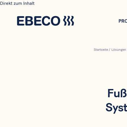
Direkt zum Inhalt
PR
Startseite
/
Lösungen
Fuß
Sys