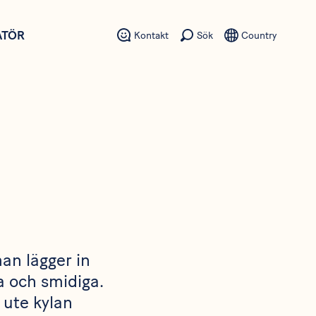
ATÖR
Kontakt
Sök
Country
man lägger in
a och smidiga.
 ute kylan