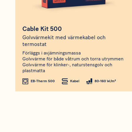
Cable Kit 500
Golvvärmekit med värmekabel och
termostat
Förläggs i avjämningsmassa
Golvvärme för både våtrum och torra utrymmen
Golvvärme för klinker-, naturstensgolv och
plastmatta
EB-Therm 500
Kabel
80-160 W/m²