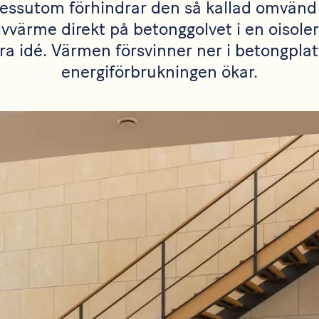
Dessutom förhindrar den så kallad omvänd 
lvvärme direkt på betonggolvet i en oisoler
ra idé. Värmen försvinner ner i betongpla
energiförbrukningen ökar.