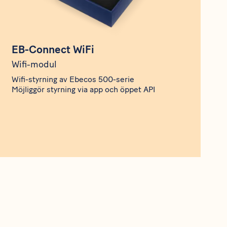
EB-Connect WiFi
Wifi-modul
Wifi-styrning av Ebecos 500-serie
Möjliggör styrning via app och öppet API