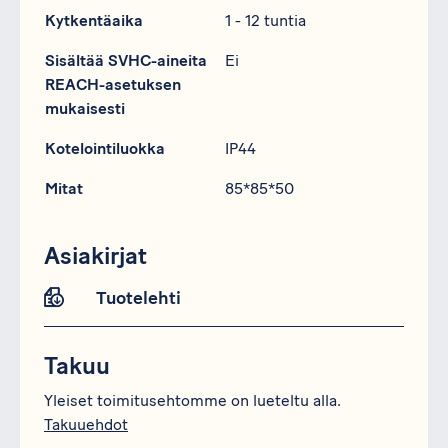
Kytkentäaika
1 - 12 tuntia
Sisältää SVHC-aineita
Ei
REACH-asetuksen
mukaisesti
Kotelointiluokka
IP44
Mitat
85*85*50
Asiakirjat
Tuotelehti
Takuu
Yleiset toimitusehtomme on lueteltu alla.
Takuuehdot