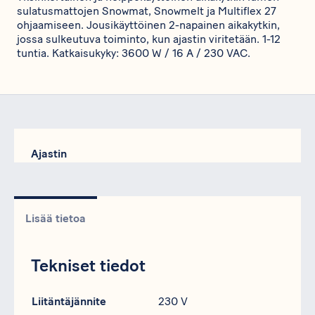
sulatusmattojen Snowmat, Snowmelt ja Multiflex 27
ohjaamiseen. Jousikäyttöinen 2-napainen aikakytkin,
jossa sulkeutuva toiminto, kun ajastin viritetään. 1-12
tuntia. Katkaisukyky: 3600 W / 16 A / 230 VAC.
Ajastin
Lisää tietoa
Tekniset tiedot
Erittely
Data
Liitäntäjännite
230 V