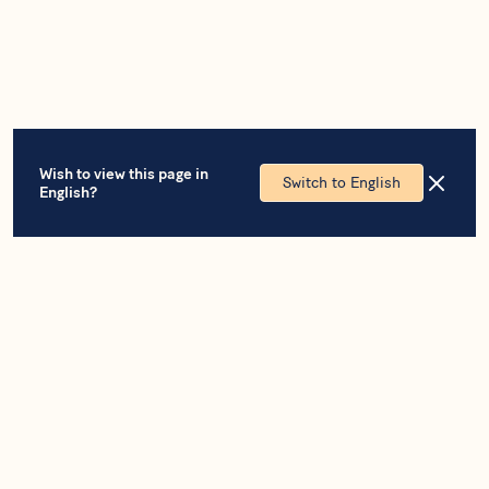
Wish to view this page in
Switch to English
English?