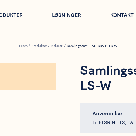
ODUKTER
LØSNINGER
KONTAKT
Hjem
/
Produkter
/
Industri
/
Samlingssæt ELVB-SRV-N-LS-W
Samlings
LS-W
Anvendelse
Til ELSR-N, -LS, -W