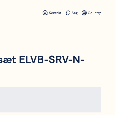
Kontakt
Søg
Country
sæt ELVB-SRV-N-