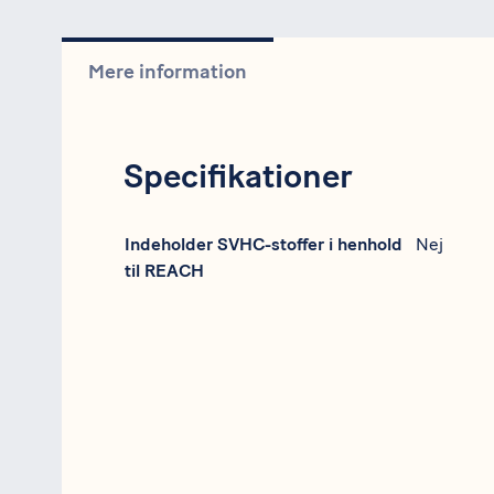
Mere information
Specifikationer
Specifikation
Data
Indeholder SVHC-stoffer i henhold
Nej
til REACH