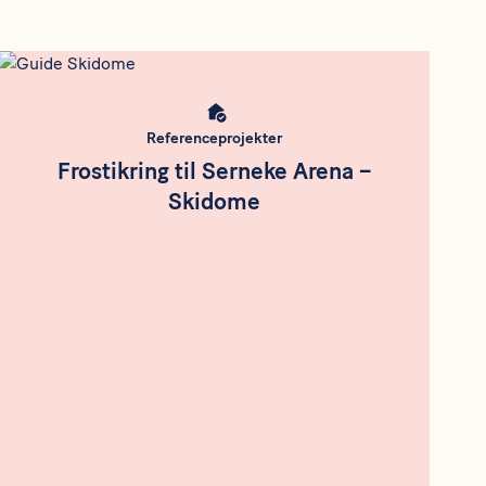
Meta bild
Referenceprojekter
Frostikring til Serneke Arena –
Skidome