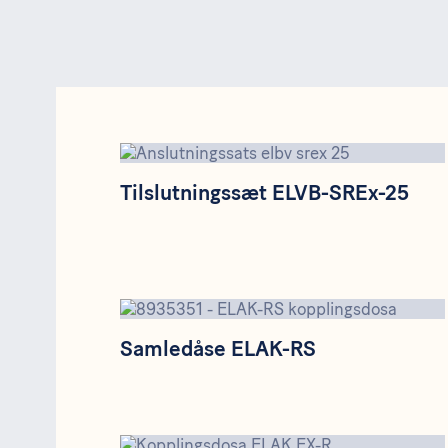
Tilslutningssæt ELVB-SREx-25
Tilslutningssæt ELVB-SREx-25
Samledåse ELAK-RS
Samledåse ELAK-RS
Samledåse ELAK-EX-R