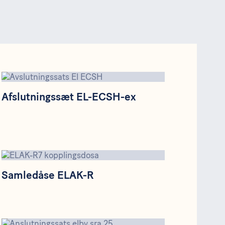
Afslutningssæt EL-ECSH-ex
Afslutningssæt EL-ECSH-ex
Samledåse ELAK-R
Samledåse ELAK-R
Tilslutningssæt ELVB-SRA-25