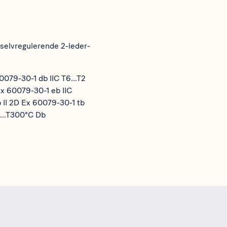
elvregulerende 2-leder-
0079-30-1 db IIC T6...T2
Ex 60079-30-1 eb IIC
b II 2D Ex 60079-30-1 tb
C...T300°C Db