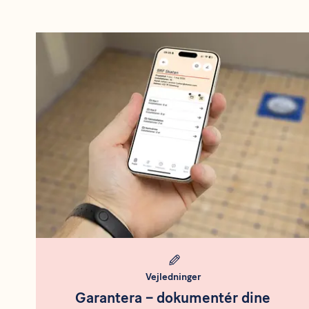
Meta bild
Vejledninger
Garantera – dokumentér dine