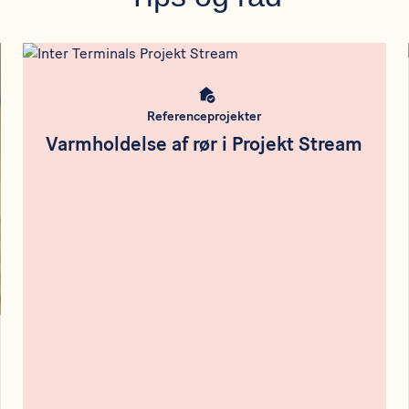
Meta bild
Referenceprojekter
Varmholdelse af rør i Projekt Stream