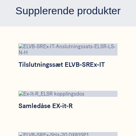
Supplerende produkter
Tilslutningssæt ELVB-SREx-IT
Tilslutningssæt ELVB-SREx-IT
Samledåse EX-it-R
Samledåse EX-it-R
Tilslutningssæt ELVB-SREx-SH+-20